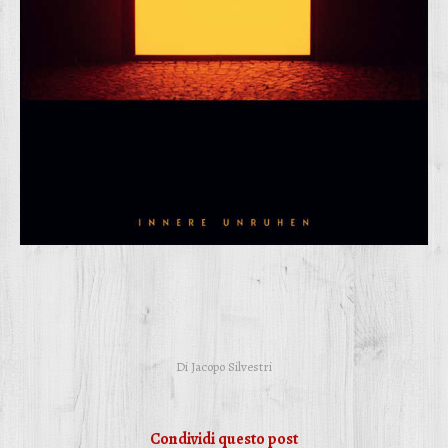
Di
Jacopo Silvestri
Condividi questo post