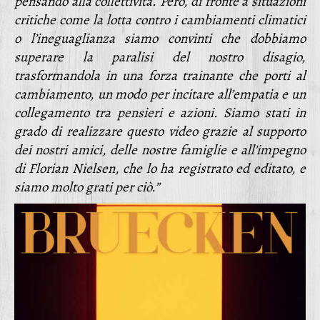
pensando alla collettività. Però, di fronte a situazioni
critiche come la lotta contro i cambiamenti climatici
o l’ineguaglianza siamo convinti che dobbiamo
superare la paralisi del nostro disagio,
trasformandola in una forza trainante che porti al
cambiamento, un modo per incitare all’empatia e un
collegamento tra pensieri e azioni. Siamo stati in
grado di realizzare questo video grazie al supporto
dei nostri amici, delle nostre famiglie e all’impegno
di Florian Nielsen, che lo ha registrato ed editato, e
siamo molto grati per ciò.”