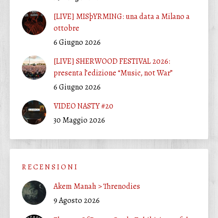
[LIVE] MISþYRMING: una data a Milano a
ottobre
6 Giugno 2026
[LIVE] SHERWOOD FESTIVAL 2026:
presenta l’edizione “Music, not War”
6 Giugno 2026
VIDEO NASTY #20
30 Maggio 2026
R E C E N S I O N I
Akem Manah > Threnodies
9 Agosto 2026