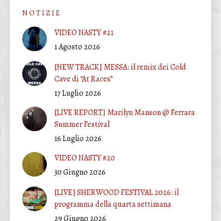
N O T I Z I E
VIDEO NASTY #21
1 Agosto 2026
[NEW TRACK] MESSA: il remix dei Cold
Cave di “At Races”
17 Luglio 2026
[LIVE REPORT] Marilyn Manson @ Ferrara
Summer Festival
16 Luglio 2026
VIDEO NASTY #20
30 Giugno 2026
[LIVE] SHERWOOD FESTIVAL 2026: il
programma della quarta settimana
29 Giugno 2026