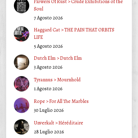
Flowers Of Rust > Crude Exhibitions of the
Soul
7 Agosto 2026
Haggard Cat > THE PAIN THAT ORBITS
LIFE
5 Agosto 2026
Dutch Elm > Dutch Elm
3 Agosto 2026
Tyrannus > Mournhold
1 Agosto 2026
Rope > For All The Marbles
30 Luglio 2026
Unverkalt > Héréditaire
28 Luglio 2026