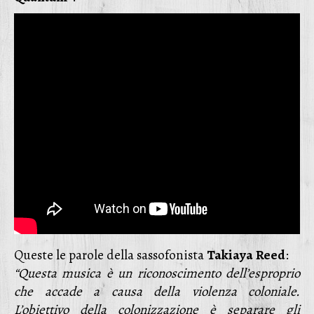
Queste le parole della sassofonista
Takiaya
Reed
:
“Questa musica è un riconoscimento dell’esproprio
che accade a causa della violenza coloniale.
L’obiettivo della colonizzazione è separare gli