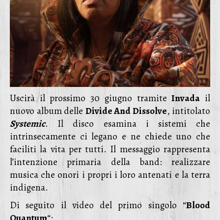
Uscirà il prossimo 30 giugno tramite
Invada
il
nuovo album delle
Divide And Dissolve
, intitolato
Systemic
. Il disco esamina i sistemi che
intrinsecamente ci legano e ne chiede uno che
faciliti la vita per tutti. Il messaggio rappresenta
l’intenzione primaria della band: realizzare
musica che onori i propri i loro antenati e la terra
indigena.
Di seguito il video del primo singolo “
Blood
Quantum
“: