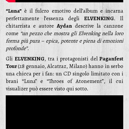
“Luna”
è il fulcro emotivo dell’album e incarna
perfettamente l’essenza degli
ELVENKING
. Il
chitarrista e autore
Aydan
descrive la canzone
come
“un pezzo che mostra gli Elvenking nella loro
forma più pura – epica, potente e piena di emozioni
profonde”
.
Gli
ELVENKING
, tra i protagonisti del
Paganfest
Tour
(28 gennaio, Alcatraz, Milano) hanno in serbo
una chicca per i fan: un CD singolo limitato con i
brani “Luna” e “Throes of Atonement”, il cui
visualizer può essere visto qui sotto.