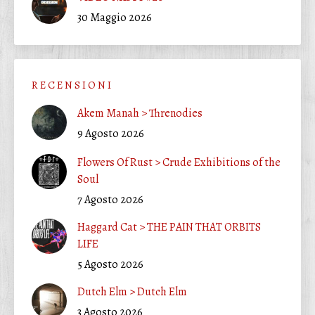
30 Maggio 2026
R E C E N S I O N I
Akem Manah > Threnodies
9 Agosto 2026
Flowers Of Rust > Crude Exhibitions of the
Soul
7 Agosto 2026
Haggard Cat > THE PAIN THAT ORBITS
LIFE
5 Agosto 2026
Dutch Elm > Dutch Elm
3 Agosto 2026