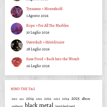
Tyrannus > Mournhold
1 Agosto 2026
Rope > For All The Marbles
30 Luglio 2026
Unverkalt > Héréditaire
28 Luglio 2026
Sans Froid > Back Into the Womb
26 Luglio 2026
MIND THE TAG
2025
2014
2022
2024
2021
2023
album
2012
2013
black metal
ambient
brutal death metal