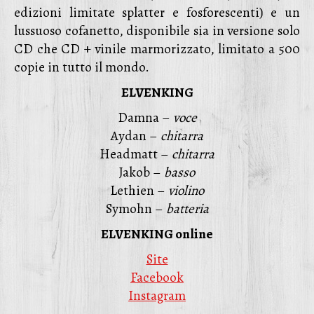
edizioni limitate splatter e fosforescenti) e un
lussuoso cofanetto, disponibile sia in versione solo
CD che CD + vinile marmorizzato, limitato a 500
copie in tutto il mondo.
ELVENKING
Damna –
voce
Aydan –
chitarra
Headmatt –
chitarra
Jakob –
basso
Lethien –
violino
Symohn –
batteria
ELVENKING online
Site
Facebook
Instagram