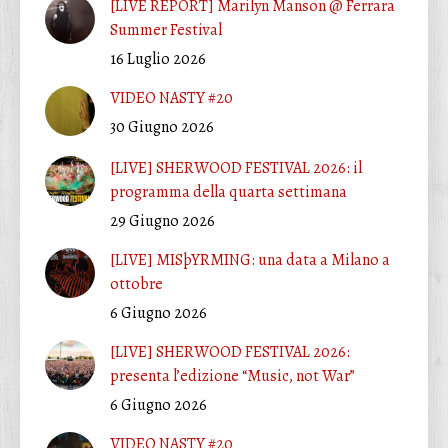
[LIVE REPORT] Marilyn Manson @ Ferrara
Summer Festival
16 Luglio 2026
VIDEO NASTY #20
30 Giugno 2026
[LIVE] SHERWOOD FESTIVAL 2026: il
programma della quarta settimana
29 Giugno 2026
[LIVE] MISþYRMING: una data a Milano a
ottobre
6 Giugno 2026
[LIVE] SHERWOOD FESTIVAL 2026:
presenta l’edizione “Music, not War”
6 Giugno 2026
VIDEO NASTY #20