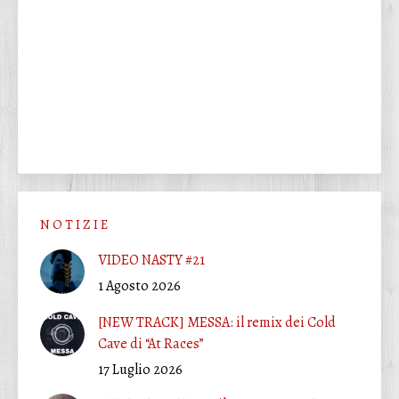
N O T I Z I E
VIDEO NASTY #21
1 Agosto 2026
[NEW TRACK] MESSA: il remix dei Cold
Cave di “At Races”
17 Luglio 2026