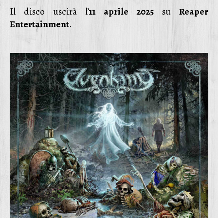
Il disco uscirà l’
11 aprile 2025
su
Reaper
Entertainment
.