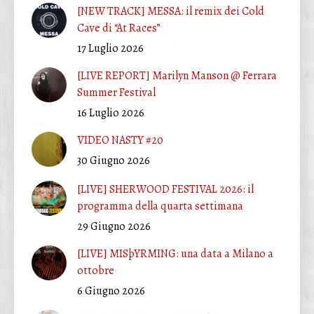
[NEW TRACK] MESSA: il remix dei Cold
Cave di “At Races”
17 Luglio 2026
[LIVE REPORT] Marilyn Manson @ Ferrara
Summer Festival
16 Luglio 2026
VIDEO NASTY #20
30 Giugno 2026
[LIVE] SHERWOOD FESTIVAL 2026: il
programma della quarta settimana
29 Giugno 2026
[LIVE] MISþYRMING: una data a Milano a
ottobre
6 Giugno 2026