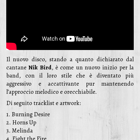
Il nuovo disco, stando a quanto dichiarato dal
cantane
Nik
Bird
, è come un nuovo inizio per la
band, con il loro stile che è diventato più
aggressivo e accattivante pur mantenendo
l’approccio melodico e orecchiabile.
Di seguito tracklist e artwork:
1. Burning Desire
2. Horns Up
3. Melinda
4. Fight the Fire