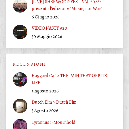
[LIVE] SHERWOOD FESTIVAL 2026:
presenta l’edizione “Music, not War”
6 Giugno 2026
VIDEO NASTY #20
30 Maggio 2026
R E C E N S I O N I
Haggard Cat > THE PAIN THAT ORBITS
LIFE
5 Agosto 2026
Dutch Elm > Dutch Elm
3 Agosto 2026
Tyrannus > Mournhold