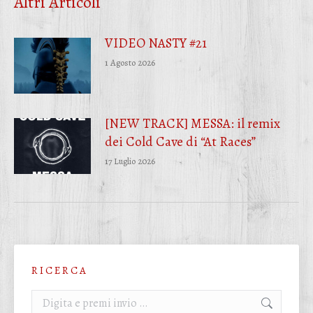
Altri Articoli
VIDEO NASTY #21
1 Agosto 2026
[NEW TRACK] MESSA: il remix
dei Cold Cave di “At Races”
17 Luglio 2026
R I C E R C A
Cerca: