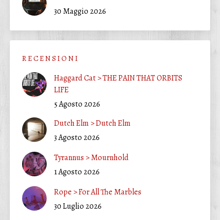
30 Maggio 2026
R E C E N S I O N I
Haggard Cat > THE PAIN THAT ORBITS
LIFE
5 Agosto 2026
Dutch Elm > Dutch Elm
3 Agosto 2026
Tyrannus > Mournhold
1 Agosto 2026
Rope > For All The Marbles
30 Luglio 2026