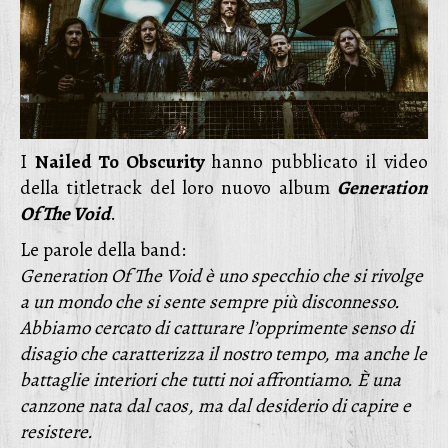
I
Nailed To Obscurity
hanno pubblicato il video
della titletrack del loro nuovo album
Generation
Of The Void
.
Le parole della band:
Generation Of The Void è uno specchio che si rivolge
a un mondo che si sente sempre più disconnesso.
Abbiamo cercato di catturare l’opprimente senso di
disagio che caratterizza il nostro tempo, ma anche le
battaglie interiori che tutti noi affrontiamo. È una
canzone nata dal caos, ma dal desiderio di capire e
resistere.