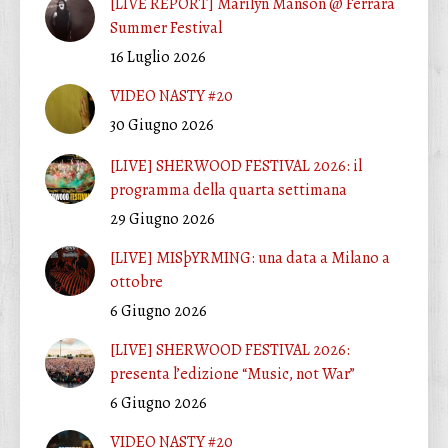
[LIVE REPORT] Marilyn Manson @ Ferrara
Summer Festival
16 Luglio 2026
VIDEO NASTY #20
30 Giugno 2026
[LIVE] SHERWOOD FESTIVAL 2026: il
programma della quarta settimana
29 Giugno 2026
[LIVE] MISþYRMING: una data a Milano a
ottobre
6 Giugno 2026
[LIVE] SHERWOOD FESTIVAL 2026:
presenta l’edizione “Music, not War”
6 Giugno 2026
VIDEO NASTY #20