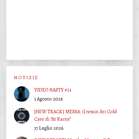
N O T I Z I E
VIDEO NASTY #21
1 Agosto 2026
[NEW TRACK] MESSA: il remix dei Cold
Cave di “At Races”
17 Luglio 2026