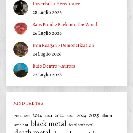
Unverkalt > Héréditaire
28 Luglio 2026
Sans Froid > Back Into the Womb
26 Luglio 2026
Iron Reagan > Demonetization
24 Luglio 2026
Buio Dentro > Aurora
22 Luglio 2026
MIND THE TAG
2025
2014
2022
2024
2021
2023
album
2012
2013
black metal
ambient
brutal death metal
death metal