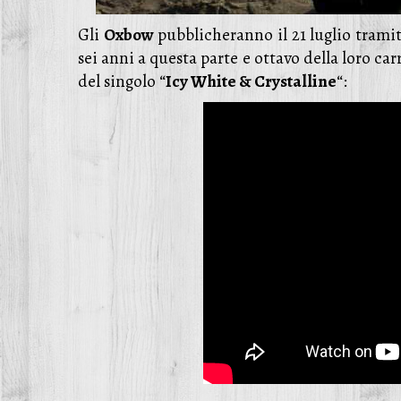
Gli
Oxbow
pubblicheranno il 21 luglio trami
sei anni a questa parte e ottavo della loro car
del singolo “
Icy White & Crystalline
“: