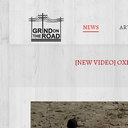
NEWS
AR
[NEW VIDEO] OXBOW