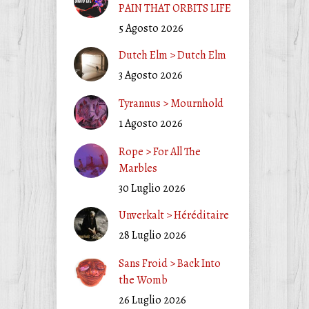
PAIN THAT ORBITS LIFE
5 Agosto 2026
Dutch Elm > Dutch Elm
3 Agosto 2026
Tyrannus > Mournhold
1 Agosto 2026
Rope > For All The
Marbles
30 Luglio 2026
Unverkalt > Héréditaire
28 Luglio 2026
Sans Froid > Back Into
the Womb
26 Luglio 2026