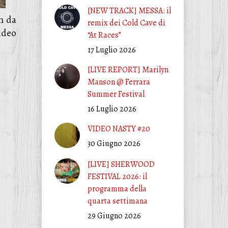
[NEW TRACK] MESSA: il
m da
remix dei Cold Cave di
video
“At Races”
17 Luglio 2026
[LIVE REPORT] Marilyn
Manson @ Ferrara
Summer Festival
16 Luglio 2026
VIDEO NASTY #20
30 Giugno 2026
[LIVE] SHERWOOD
FESTIVAL 2026: il
programma della
quarta settimana
29 Giugno 2026