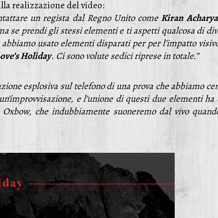
lla realizzazione del video:
ontattare un regista dal Regno Unito come
Kiran Acharya
ma se prendi gli stessi elementi e ti aspetti qualcosa di di
to abbiamo usato elementi disparati per per l’impatto visiv
ove’s Holiday
. Ci sono volute sedici riprese in totale.”
zione esplosiva sul telefono di una prova che abbiamo ce
 un’improvvisazione, e l’unione di questi due elementi ha
tile Oxbow, che indubbiamente suoneremo dal vivo quand