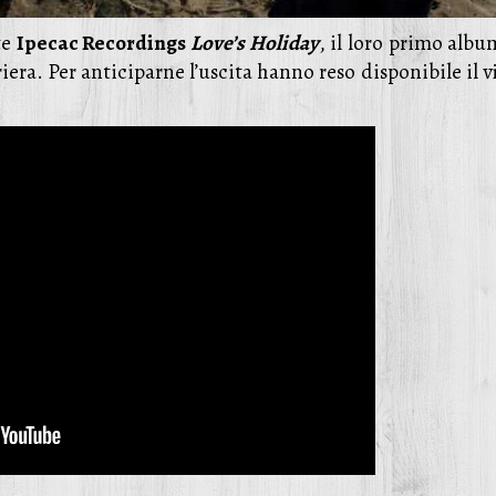
te
Ipecac Recordings
Love’s Holiday
, il loro primo albu
riera. Per anticiparne l’uscita hanno reso disponibile il 