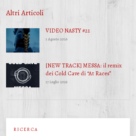
Facebook
Twitter
WhatsApp
Altri Articoli
VIDEO NASTY #21
1 Agosto 2026
[NEW TRACK] MESSA: il remix
dei Cold Cave di “At Races”
17 Luglio 2026
R I C E R C A