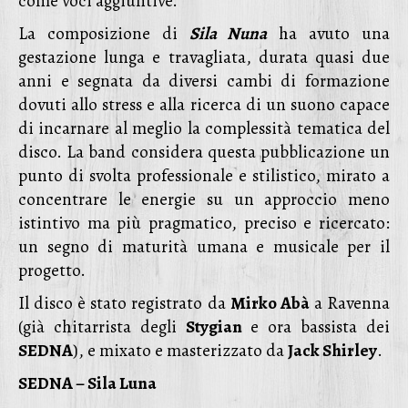
come voci aggiuntive.
La composizione di
Sila Nuna
ha avuto una
gestazione lunga e travagliata, durata quasi due
anni e segnata da diversi cambi di formazione
dovuti allo stress e alla ricerca di un suono capace
di incarnare al meglio la complessità tematica del
disco. La band considera questa pubblicazione un
punto di svolta professionale e stilistico, mirato a
concentrare le energie su un approccio meno
istintivo ma più pragmatico, preciso e ricercato:
un segno di maturità umana e musicale per il
progetto.
Il disco è stato registrato da
Mirko Abà
a Ravenna
(già chitarrista degli
Stygian
e ora bassista dei
SEDNA
), e mixato e masterizzato da
Jack Shirley
.
SEDNA – Sila Luna