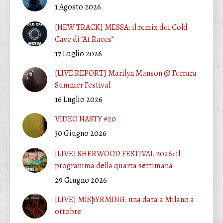
1 Agosto 2026
[NEW TRACK] MESSA: il remix dei Cold
Cave di “At Races”
17 Luglio 2026
[LIVE REPORT] Marilyn Manson @ Ferrara
Summer Festival
16 Luglio 2026
VIDEO NASTY #20
30 Giugno 2026
[LIVE] SHERWOOD FESTIVAL 2026: il
programma della quarta settimana
29 Giugno 2026
[LIVE] MISþYRMING: una data a Milano a
ottobre