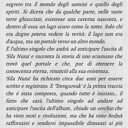
segreto tra il mondo degli uomini e quello degli
spiriti. Si diceva che da qualche parte, nelle vaste
terre ghiacciate, esistesse una caverna nascosta, e
dentro di essa un lago scuro come la notte. Solo chi
era degno poteva vedere la verità: il lago non era
d’acqua, ma un portale verso un altro mondo.
È l’ultimo singolo che andrà ad anticipare l’uscita di
‘Sila Nuna’ e racconta la storia di uno sciamano che
trovò quel portale e che, pur di ottenere la
conoscenza eterna, rinunciò alla sua esistenza.
‘Sila Nuna’ ha richiesto circa due anni per essere
scritto e registrato. E ‘Torngarsuk’ è la prima traccia
che è stata composta, quando tutto è iniziato… il
fatto che sarà l’ultimo singolo ad andare ad
anticipare l’uscita dell’album, chiude un cerchio che
ha visto moti e rivoluzioni, ma che ha visto SednA
rafforzarsi e rendersi impassibile dinnanzi ai più