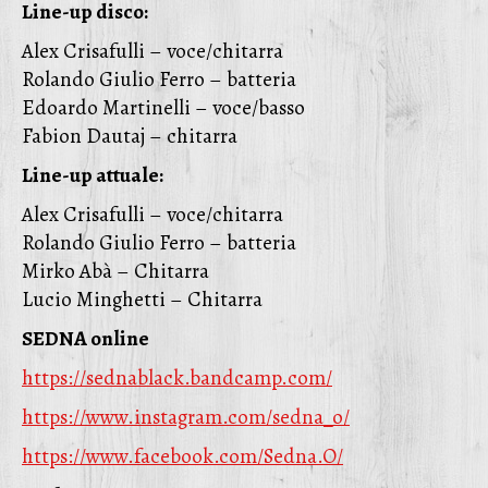
Line-up disco:
Alex Crisafulli – voce/chitarra
Rolando Giulio Ferro – batteria
Edoardo Martinelli – voce/basso
Fabion Dautaj – chitarra
Line-up attuale:
Alex Crisafulli – voce/chitarra
Rolando Giulio Ferro – batteria
Mirko Abà – Chitarra
Lucio Minghetti – Chitarra
SEDNA online
https://sednablack.bandcamp.
com/
https://www.instagram.com/
sedna_o/
https://www.facebook.com/
Sedna.O/