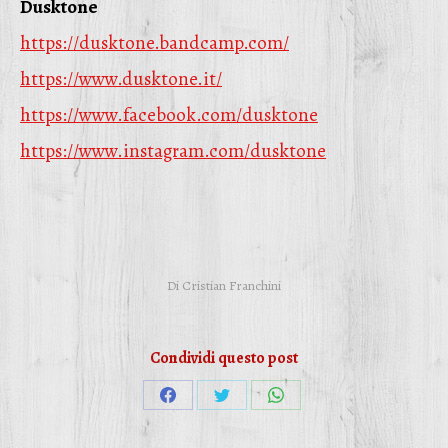
Dusktone
https://dusktone.bandcamp.com/
https://www.dusktone.it/
https://www.facebook.com/
dusktone
https://www.instagram.com/
dusktone
Di
Cristian Franchini
Condividi questo post
Condividi
Condividi
Condividi
su
su
su