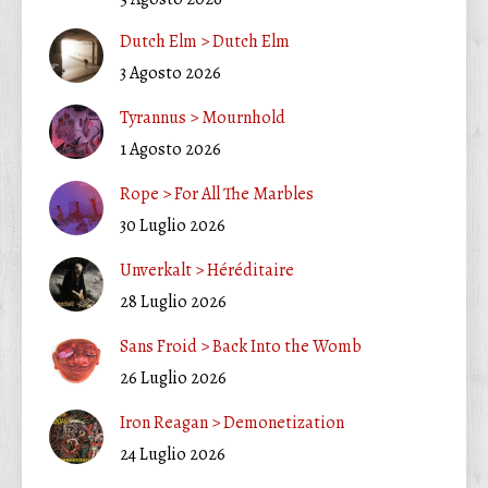
Dutch Elm > Dutch Elm
3 Agosto 2026
Tyrannus > Mournhold
1 Agosto 2026
Rope > For All The Marbles
30 Luglio 2026
Unverkalt > Héréditaire
28 Luglio 2026
Sans Froid > Back Into the Womb
26 Luglio 2026
Iron Reagan > Demonetization
24 Luglio 2026