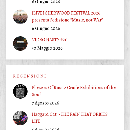
6 Giugno 2026
[LIVE] SHERWOOD FESTIVAL 2026:
presenta l’edizione “Music, not War”
6 Giugno 2026
VIDEO NASTY #20
30 Maggio 2026
R E C E N S I O N I
Flowers Of Rust > Crude Exhibitions of the
Soul
7 Agosto 2026
Haggard Cat > THE PAIN THAT ORBITS
LIFE
5 Agosto 2026