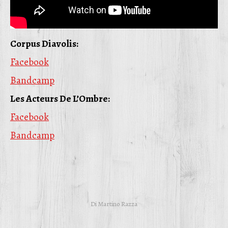
Corpus Diavolis:
Facebook
Bandcamp
Les Acteurs De L’Ombre:
Facebook
Bandcamp
Di
Martino Razza