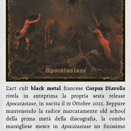
L’act cult
black metal
francese
Corpus Diavolis
rivela in anteprima la propria sesta release
Apocatastase
, in uscita il 19 Ottobre 2021. Seppure
mantenendo la radice marcatamente old school
della prima metà della discografia, la combo
marsigliese mesce in
Apocatastase
un finissimo