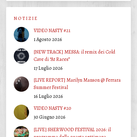
N O T I Z I E
VIDEO NASTY #21
1 Agosto 2026
[NEW TRACK] MESSA: il remix dei Cold
Cave di “At Races”
17 Luglio 2026
[LIVE REPORT] Marilyn Manson @ Ferrara
Summer Festival
16 Luglio 2026
VIDEO NASTY #20
30 Giugno 2026
[LIVE] SHERWOOD FESTIVAL 2026: il
programma della quarta settimana