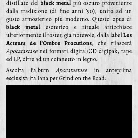
distillato del
black metal
più oscuro proveniente
dalla tradizione (di fine anni ’90), unito ad un
gusto atmosferico più moderno. Questo opus di
black metal
esoterico e rituale arricchisce
ulteriormente il roster, già notevole, dalla label
Les
Acteurs de l’Ombre Procutions
, che rilascerà
Apocatastase
nei formati digital/CD digipak, tape
ed LP, oltre ad un cofanetto in legno.
Ascolta l’album
Apocatastase
in anteprima
esclusiva italiana per Grind on the Road: