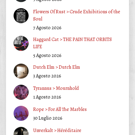
Flowers Of Rust > Crude Exhibitions of the
Soul
7 Agosto 2026
Haggard Cat > THE PAIN THAT ORBITS
LIFE
5 Agosto 2026
Dutch Elm > Dutch Elm
3 Agosto 2026
Tyrannus > Mournhold
1 Agosto 2026
Rope > For All The Marbles
30 Luglio 2026
Unverkalt > Héréditaire