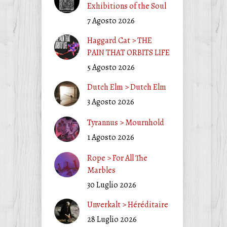
Exhibitions of the Soul
7 Agosto 2026
Haggard Cat > THE
PAIN THAT ORBITS LIFE
5 Agosto 2026
Dutch Elm > Dutch Elm
3 Agosto 2026
Tyrannus > Mournhold
1 Agosto 2026
Rope > For All The
Marbles
30 Luglio 2026
Unverkalt > Héréditaire
28 Luglio 2026