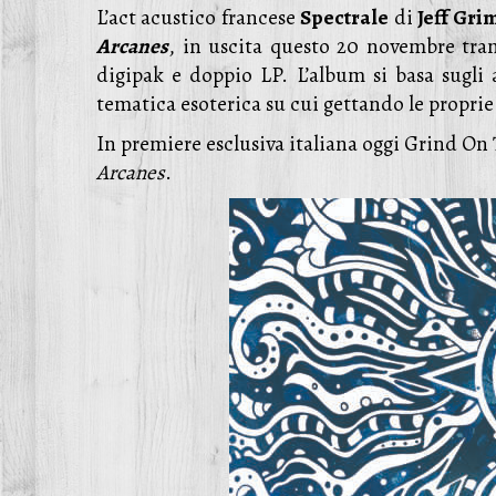
L’act acustico francese
Spectrale
di
Jeff Gri
Arcanes
, in uscita questo 20 novembre tr
digipak e doppio LP. L’album si basa sugli
tematica esoterica su cui gettando le propri
In premiere esclusiva italiana oggi Grind On T
Arcanes
.