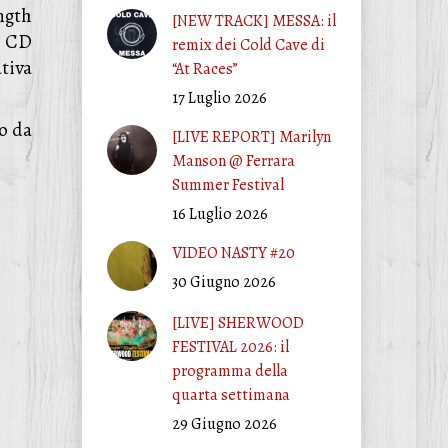
ength
[NEW TRACK] MESSA: il
i CD
remix dei Cold Cave di
tiva
“At Races”
17 Luglio 2026
to da
[LIVE REPORT] Marilyn
Manson @ Ferrara
Summer Festival
16 Luglio 2026
VIDEO NASTY #20
30 Giugno 2026
[LIVE] SHERWOOD
FESTIVAL 2026: il
programma della
quarta settimana
29 Giugno 2026