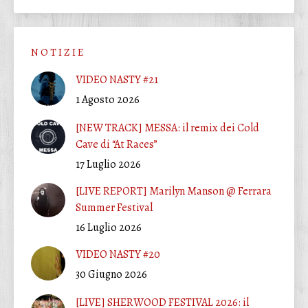
N O T I Z I E
VIDEO NASTY #21
1 Agosto 2026
[NEW TRACK] MESSA: il remix dei Cold
Cave di “At Races”
17 Luglio 2026
[LIVE REPORT] Marilyn Manson @ Ferrara
Summer Festival
16 Luglio 2026
VIDEO NASTY #20
30 Giugno 2026
[LIVE] SHERWOOD FESTIVAL 2026: il