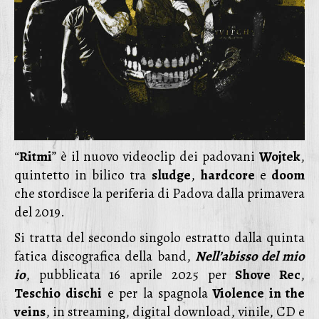
“
Ritmi
” è il nuovo videoclip dei padovani
Wojtek
,
quintetto in bilico tra
sludge
,
hardcore
e
doom
che stordisce la periferia di Padova dalla primavera
del 2019.
Si tratta del secondo singolo estratto dalla quinta
fatica discografica della band,
Nell’abisso del mio
io
, pubblicata 16 aprile 2025 per
Shove Rec
,
Teschio
dischi
e per la spagnola
Violence in the
veins
, in streaming, digital download, vinile, CD e