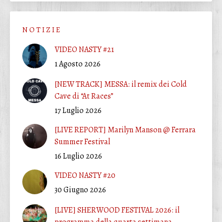
N O T I Z I E
VIDEO NASTY #21
1 Agosto 2026
[NEW TRACK] MESSA: il remix dei Cold
Cave di “At Races”
17 Luglio 2026
[LIVE REPORT] Marilyn Manson @ Ferrara
Summer Festival
16 Luglio 2026
VIDEO NASTY #20
30 Giugno 2026
[LIVE] SHERWOOD FESTIVAL 2026: il
programma della quarta settimana