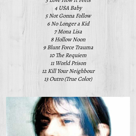
3 Love How It Feels
4 USA Baby
5 Not Gonna Follow
6 No Longer a Kid
7 Mona Lisa
8 Hollow Noon
9 Blunt Force Trauma
10 The Requiem
11 World Prison
12 Kill Your Neighbour
13 Outro (True Color)