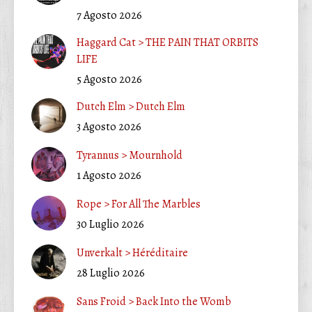
7 Agosto 2026
Haggard Cat > THE PAIN THAT ORBITS
LIFE
5 Agosto 2026
Dutch Elm > Dutch Elm
3 Agosto 2026
Tyrannus > Mournhold
1 Agosto 2026
Rope > For All The Marbles
30 Luglio 2026
Unverkalt > Héréditaire
28 Luglio 2026
Sans Froid > Back Into the Womb