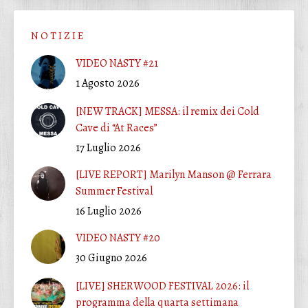
N O T I Z I E
VIDEO NASTY #21
1 Agosto 2026
[NEW TRACK] MESSA: il remix dei Cold
Cave di “At Races”
17 Luglio 2026
[LIVE REPORT] Marilyn Manson @ Ferrara
Summer Festival
16 Luglio 2026
VIDEO NASTY #20
30 Giugno 2026
[LIVE] SHERWOOD FESTIVAL 2026: il
programma della quarta settimana