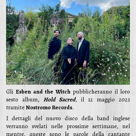
Gli
Esben and the Witch
pubblicheranno il loro
sesto album,
Hold Sacred
, il 12 maggio 2023
tramite
Nostromo
Records
.
I dettagli del nuovo disco della band inglese
verranno svelati nelle prossime settimane, nel
mentre, queste sono le parole della cantante