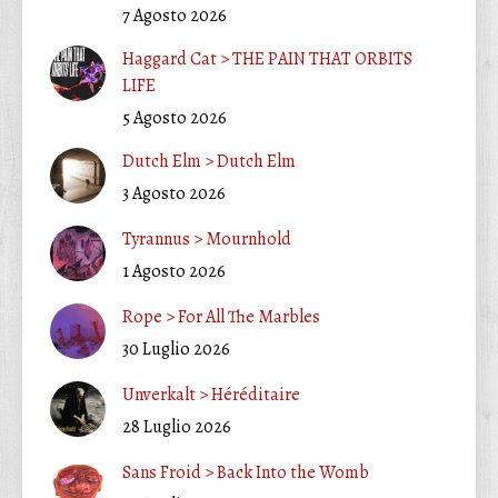
7 Agosto 2026
Haggard Cat > THE PAIN THAT ORBITS
LIFE
5 Agosto 2026
Dutch Elm > Dutch Elm
3 Agosto 2026
Tyrannus > Mournhold
1 Agosto 2026
Rope > For All The Marbles
30 Luglio 2026
Unverkalt > Héréditaire
28 Luglio 2026
Sans Froid > Back Into the Womb