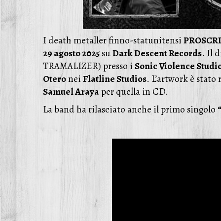
I death metaller finno-statunitensi
PROSCR
29 agosto 2025
su
Dark Descent Records
. Il 
TRAMALIZER) presso i
Sonic Violence Studi
Otero
nei
Flatline Studios
. L’artwork è stato
Samuel Araya
per quella in CD.
La band ha rilasciato anche il primo singolo