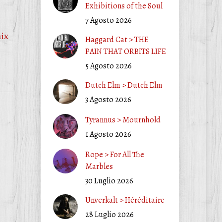
Exhibitions of the Soul
7 Agosto 2026
ix
Haggard Cat > THE
PAIN THAT ORBITS LIFE
5 Agosto 2026
Dutch Elm > Dutch Elm
3 Agosto 2026
Tyrannus > Mournhold
1 Agosto 2026
Rope > For All The
Marbles
30 Luglio 2026
Unverkalt > Héréditaire
28 Luglio 2026