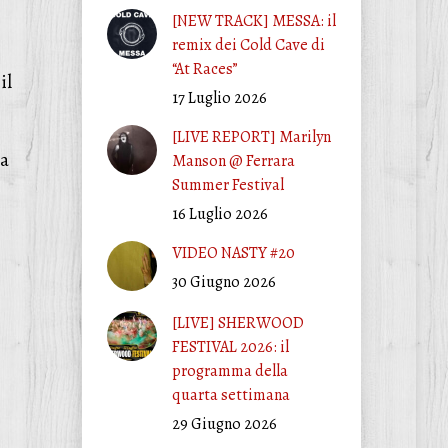
[NEW TRACK] MESSA: il
remix dei Cold Cave di
“At Races”
il
17 Luglio 2026
[LIVE REPORT] Marilyn
da
Manson @ Ferrara
Summer Festival
16 Luglio 2026
VIDEO NASTY #20
30 Giugno 2026
[LIVE] SHERWOOD
FESTIVAL 2026: il
programma della
quarta settimana
29 Giugno 2026