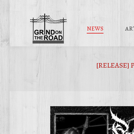
NEWS
AR
[RELEASE] P