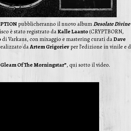
IPTION
pubblicheranno il nuovo album
Desolate Divine
disco è stato registrato da
Kalle Laanto
(CRYPTBORN,
o
di Varkaus, con mixaggio e mastering curati da
Dave
 realizzato da
Artem Grigoriev
per l’edizione in vinile e 
“Gleam Of The Morningstar”
, qui sotto il video.