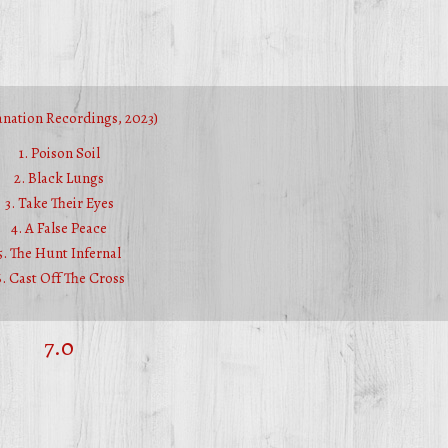
anation Recordings, 2023)
1. Poison Soil
2. Black Lungs
3. Take Their Eyes
4. A False Peace
5. The Hunt Infernal
6. Cast Off The Cross
7.0