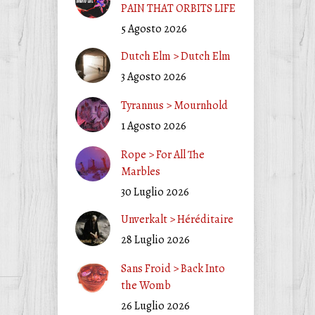
PAIN THAT ORBITS LIFE
5 Agosto 2026
Dutch Elm > Dutch Elm
3 Agosto 2026
Tyrannus > Mournhold
1 Agosto 2026
Rope > For All The
Marbles
30 Luglio 2026
Unverkalt > Héréditaire
28 Luglio 2026
Sans Froid > Back Into
the Womb
26 Luglio 2026