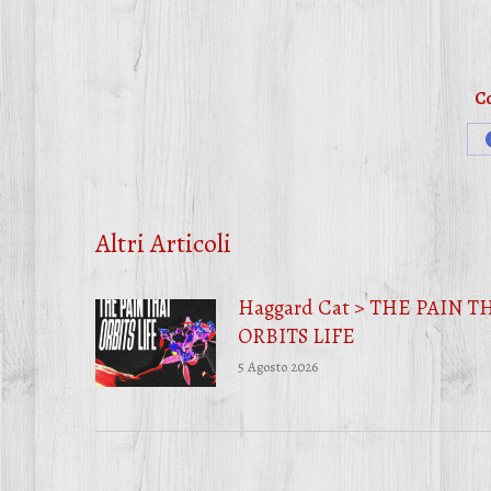
Co
Altri Articoli
Haggard Cat > THE PAIN T
ORBITS LIFE
5 Agosto 2026