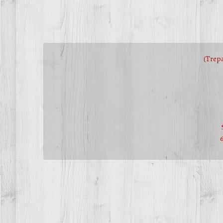
(Trep