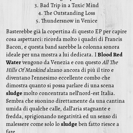
3. Bad Trip in a Toxic Mind
4. The Outstanding Loss
5. Thundersnow in Venice
Basterebbe già la copertina di questo EP per capire
cosa aspettarci: ricorda molto i quadri di Francis
Bacon, e questa band sarebbe la colonna sonora
ideale per una mostra a lui dedicata. I
Blood Red
Water
vengono da Venezia e con questo
All The
Hills Of Mankind
alzano ancora di più il tiro e
diventano l’ennesimo eccellente combo che
dimostra quanto si possa parlare di una scena
sludge
molto concentrata nell’nord-est Italia.
Sembra che suonino direttamente da una cantina
umida di qualche calle, dall’aria stagnante e
fredda, sprigionando negatività ed un senso di
malessere come solo lo
sludge
ben fatto riesce a
fare.