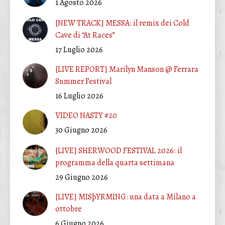
1 Agosto 2026
[NEW TRACK] MESSA: il remix dei Cold
Cave di “At Races”
17 Luglio 2026
[LIVE REPORT] Marilyn Manson @ Ferrara
Summer Festival
16 Luglio 2026
VIDEO NASTY #20
30 Giugno 2026
[LIVE] SHERWOOD FESTIVAL 2026: il
programma della quarta settimana
29 Giugno 2026
[LIVE] MISþYRMING: una data a Milano a
ottobre
6 Giugno 2026