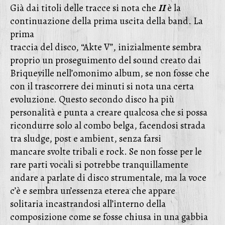
Già dai titoli delle tracce si nota che
II
è la
continuazione della prima uscita della band. La
prima
traccia del disco, “Akte V”, inizialmente sembra
proprio un proseguimento del sound creato dai
Briqueville nell’omonimo album, se non fosse che
con il trascorrere dei minuti si nota una certa
evoluzione. Questo secondo disco ha più
personalità e punta a creare qualcosa che si possa
ricondurre solo al combo belga, facendosi strada
tra sludge, post e ambient, senza farsi
mancare svolte tribali e rock. Se non fosse per le
rare parti vocali si potrebbe tranquillamente
andare a parlate di disco strumentale, ma la voce
c’è e sembra un’essenza eterea che appare
solitaria incastrandosi all’interno della
composizione come se fosse chiusa in una gabbia