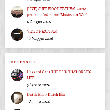
[LIVE] SHERWOOD FESTIVAL 2026:
presenta l’edizione “Music, not War”
6 Giugno 2026
VIDEO NASTY #20
30 Maggio 2026
R E C E N S I O N I
Haggard Cat > THE PAIN THAT ORBITS
LIFE
5 Agosto 2026
Dutch Elm > Dutch Elm
3 Agosto 2026