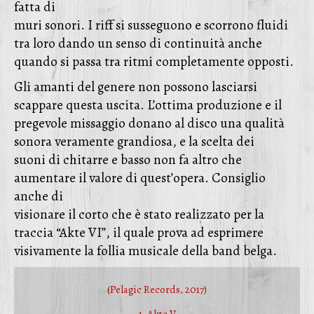
fatta di
muri sonori. I riff si susseguono e scorrono fluidi
tra loro dando un senso di continuità anche
quando si passa tra ritmi completamente opposti.
Gli amanti del genere non possono lasciarsi
scappare questa uscita. L’ottima produzione e il
pregevole missaggio donano al disco una qualità
sonora veramente grandiosa, e la scelta dei
suoni di chitarre e basso non fa altro che
aumentare il valore di quest’opera. Consiglio
anche di
visionare il corto che è stato realizzato per la
traccia “Akte VI”, il quale prova ad esprimere
visivamente la follia musicale della band belga.
(Pelagic Records, 2017)