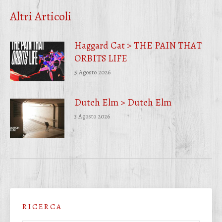
Facebook
Twitter
WhatsApp
Altri Articoli
Haggard Cat > THE PAIN THAT
ORBITS LIFE
5 Agosto 2026
Dutch Elm > Dutch Elm
3 Agosto 2026
R I C E R C A