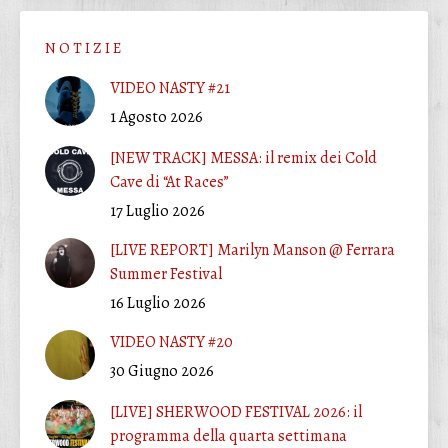
N O T I Z I E
VIDEO NASTY #21
1 Agosto 2026
[NEW TRACK] MESSA: il remix dei Cold
Cave di “At Races”
17 Luglio 2026
[LIVE REPORT] Marilyn Manson @ Ferrara
Summer Festival
16 Luglio 2026
VIDEO NASTY #20
30 Giugno 2026
[LIVE] SHERWOOD FESTIVAL 2026: il
programma della quarta settimana