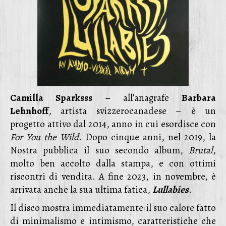
Camilla Sparksss
– all’anagrafe
Barbara
Lehnhoff
, artista svizzerocanadese – è un
progetto attivo dal 2014, anno in cui esordisce con
For You the Wild
. Dopo cinque anni, nel 2019, la
Nostra pubblica il suo secondo album,
Brutal
,
molto ben accolto dalla stampa, e con ottimi
riscontri di vendita. A fine 2023, in novembre, è
arrivata anche la sua ultima fatica,
Lullabies
.
Il disco mostra immediatamente il suo calore fatto
di minimalismo e intimismo, caratteristiche che