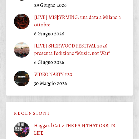
29 Giugno 2026
[LIVE] MISþYRMING: una data a Milano a
ottobre
6 Giugno 2026
[LIVE] SHERWOOD FESTIVAL 2026:
presenta l’edizione “Music, not War”
6 Giugno 2026
VIDEO NASTY #20
30 Maggio 2026
R E C E N S I O N I
Haggard Cat > THE PAIN THAT ORBITS
LIFE