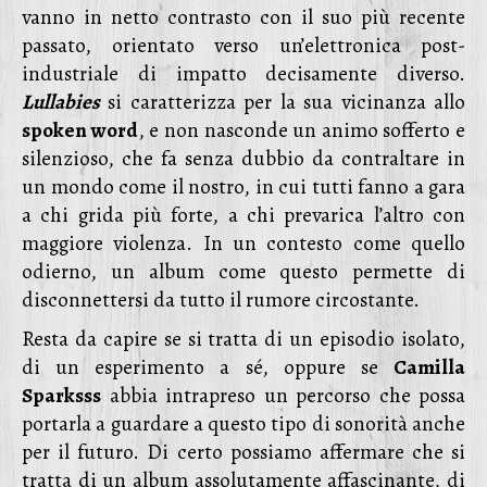
vanno in netto contrasto con il suo più recente
passato, orientato verso un’elettronica post-
industriale di impatto decisamente diverso.
Lullabies
si caratterizza per la sua vicinanza allo
spoken word
, e non nasconde un animo sofferto e
silenzioso, che fa senza dubbio da contraltare in
un mondo come il nostro, in cui tutti fanno a gara
a chi grida più forte, a chi prevarica l’altro con
maggiore violenza. In un contesto come quello
odierno, un album come questo permette di
disconnettersi da tutto il rumore circostante.
Resta da capire se si tratta di un episodio isolato,
di un esperimento a sé, oppure se
Camilla
Sparksss
abbia intrapreso un percorso che possa
portarla a guardare a questo tipo di sonorità anche
per il futuro. Di certo possiamo affermare che si
tratta di un album assolutamente affascinante, di