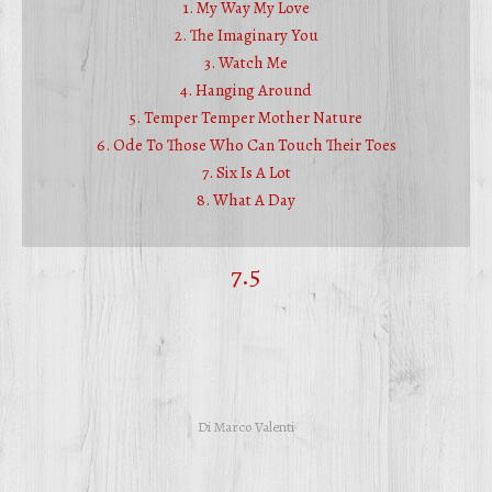
1. My Way My Love
2. The Imaginary You
3. Watch Me
4. Hanging Around
5. Temper Temper Mother Nature
6. Ode To Those Who Can Touch Their Toes
7. Six Is A Lot
8. What A Day
7.5
Di
Marco Valenti