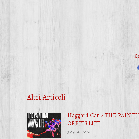
Co
Altri Articoli
Haggard Cat > THE PAIN T
ORBITS LIFE
5 Agosto 2026