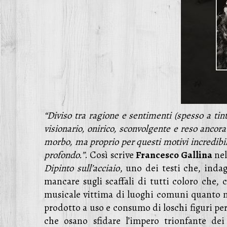
“Diviso tra ragione e sentimenti (spesso a tin
visionario, onirico, sconvolgente e reso ancora
morbo, ma proprio per questi motivi incredib
profondo.”
. Così scrive
Francesco Gallina
nel
Dipinto sull’acciaio
, uno dei testi che, inda
mancare sugli scaffali di tutti coloro che,
musicale vittima di luoghi comuni quanto m
prodotto a uso e consumo di loschi figuri per 
che osano sfidare l’impero trionfante dei 