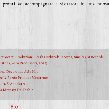
 pronti ad accompagnare i visitatori in una nuov
ontrocanti Produzioni, Fresh Outbreak Records, Smelly Cat Records,
ustries, Zero Produzioni, 2022)
urno Devorando A Su Hijo
 De La Razón Produce Monstruos
3. El Aquelarre
 La Lámpara Del Diablo
8.0