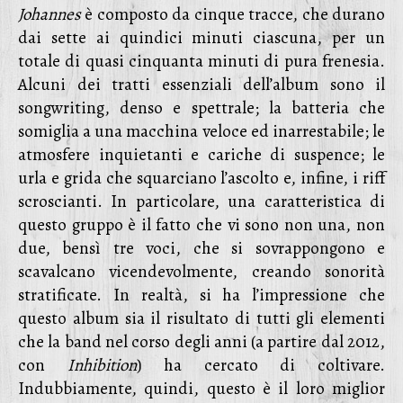
Johannes
è composto da cinque tracce, che durano
dai sette ai quindici minuti ciascuna, per un
totale di quasi cinquanta minuti di pura frenesia.
Alcuni dei tratti essenziali dell’album sono il
songwriting, denso e spettrale; la batteria che
somiglia a una macchina veloce ed inarrestabile; le
atmosfere inquietanti e cariche di suspence; le
urla e grida che squarciano l’ascolto e, infine, i riff
scroscianti. In particolare, una caratteristica di
questo gruppo è il fatto che vi sono non una, non
due, bensì tre voci, che si sovrappongono e
scavalcano vicendevolmente, creando sonorità
stratificate. In realtà, si ha l’impressione che
questo album sia il risultato di tutti gli elementi
che la band nel corso degli anni (a partire dal 2012,
con
Inhibition
) ha cercato di coltivare.
Indubbiamente, quindi, questo è il loro miglior