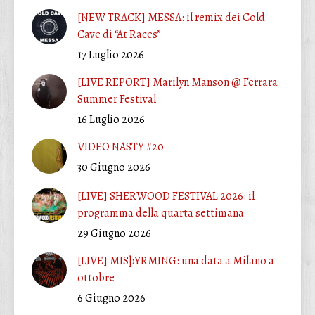
[NEW TRACK] MESSA: il remix dei Cold
Cave di “At Races”
17 Luglio 2026
[LIVE REPORT] Marilyn Manson @ Ferrara
Summer Festival
16 Luglio 2026
VIDEO NASTY #20
30 Giugno 2026
[LIVE] SHERWOOD FESTIVAL 2026: il
programma della quarta settimana
29 Giugno 2026
[LIVE] MISþYRMING: una data a Milano a
ottobre
6 Giugno 2026