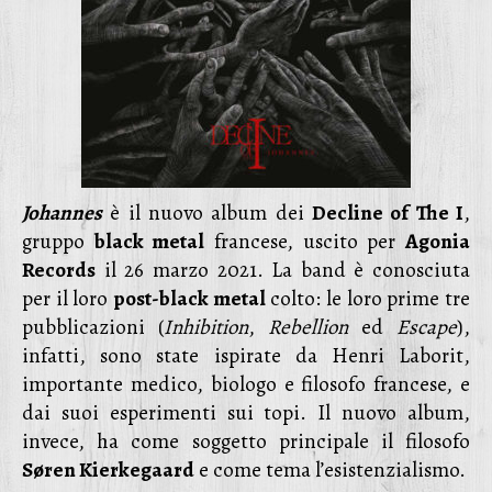
Johannes
è il nuovo album dei
Decline of The I
,
gruppo
black metal
francese, uscito per
Agonia
Records
il 26 marzo 2021. La band è conosciuta
per il loro
post-black metal
colto: le loro prime tre
pubblicazioni (
Inhibition
,
Rebellion
ed
Escape
),
infatti, sono state ispirate da Henri Laborit,
importante medico, biologo e filosofo francese, e
dai suoi esperimenti sui topi. Il nuovo album,
invece, ha come soggetto principale il filosofo
Søren Kierkegaard
e come tema l’esistenzialismo.