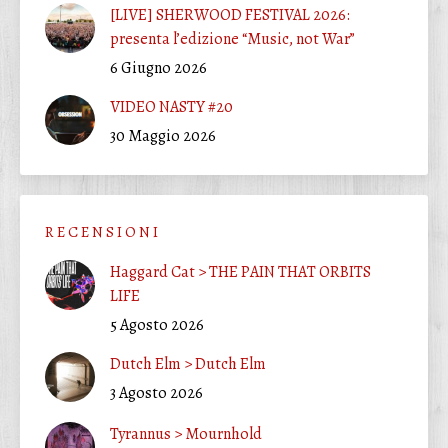
[LIVE] SHERWOOD FESTIVAL 2026:
presenta l’edizione “Music, not War”
6 Giugno 2026
VIDEO NASTY #20
30 Maggio 2026
R E C E N S I O N I
Haggard Cat > THE PAIN THAT ORBITS
LIFE
5 Agosto 2026
Dutch Elm > Dutch Elm
3 Agosto 2026
Tyrannus > Mournhold