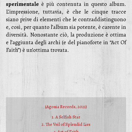
sperimentale
è più contenuta in questo album.
L’impressione, tuttavia, è che le cinque tracce
siano prive di elementi che le contraddistinguono
e, così, per quanto l’album sia potente, è carente in
diversità. Nonostante ciò, la produzione è ottima
e l’aggiunta degli archi (e del pianoforte in “Act Of
Faith”) è un’ottima trovata.
(Agonia Records, 2021)
1. A Selfish Star
2. The Veil of Splendid Lies
3. Act of Faith