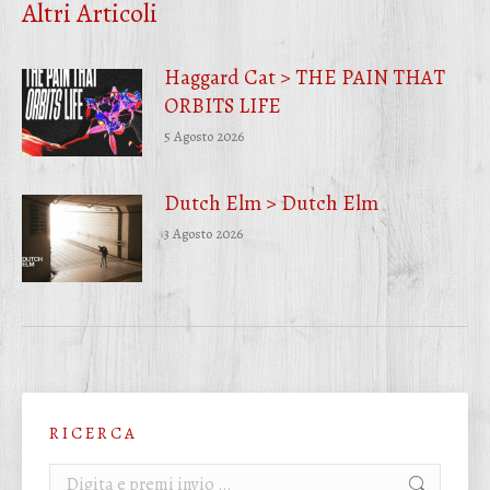
Altri Articoli
Haggard Cat > THE PAIN THAT
ORBITS LIFE
5 Agosto 2026
Dutch Elm > Dutch Elm
3 Agosto 2026
R I C E R C A
Cerca: