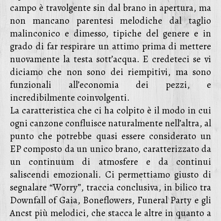
campo è travolgente sin dal brano in apertura, ma
non mancano parentesi melodiche dal taglio
malinconico e dimesso, tipiche del genere e in
grado di far respirare un attimo prima di mettere
nuovamente la testa sott’acqua. E credeteci se vi
diciamo che non sono dei riempitivi, ma sono
funzionali all’economia dei pezzi, e
incredibilmente coinvolgenti.
La caratteristica che ci ha colpito è il modo in cui
ogni canzone confluisce naturalmente nell’altra, al
punto che potrebbe quasi essere considerato un
EP composto da un unico brano, caratterizzato da
un continuum di atmosfere e da continui
saliscendi emozionali. Ci permettiamo giusto di
segnalare “Worry”, traccia conclusiva, in bilico tra
Downfall of Gaia, Boneflowers, Funeral Party e gli
Ancst più melodici, che stacca le altre in quanto a