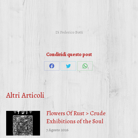
Di
Federico Botti
Condividi questo post
Condividi
Condividi
Condividi
su
su
su
Facebook
Twitter
WhatsApp
Altri Articoli
Flowers Of Rust > Crude
Exhibitions of the Soul
7 Agosto 2026