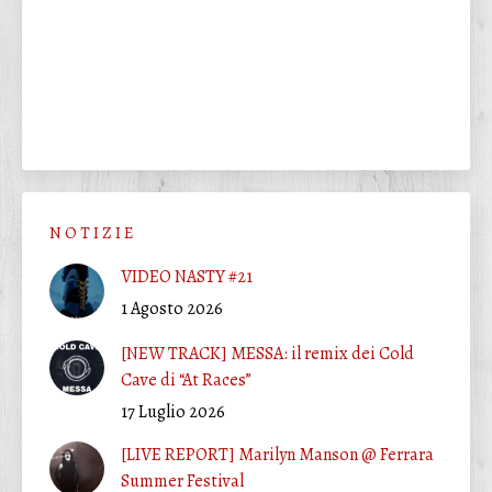
N O T I Z I E
VIDEO NASTY #21
1 Agosto 2026
[NEW TRACK] MESSA: il remix dei Cold
Cave di “At Races”
17 Luglio 2026
[LIVE REPORT] Marilyn Manson @ Ferrara
Summer Festival