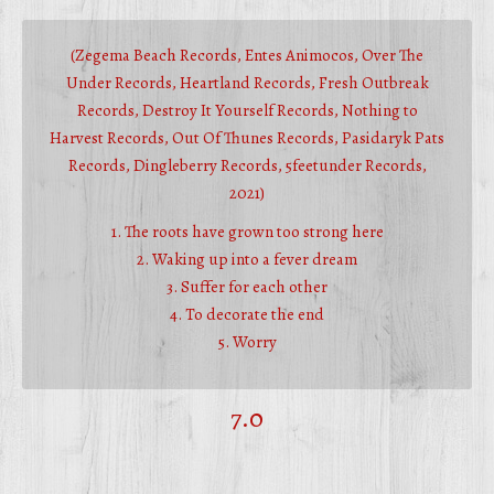
(Zegema Beach Records, Entes Animocos, Over The
Under Records, Heartland Records, Fresh Outbreak
Records, Destroy It Yourself Records, Nothing to
Harvest Records, Out Of Thunes Records, Pasidaryk Pats
Records, Dingleberry Records, 5feetunder Records,
2021)
1. The roots have grown too strong here
2. Waking up into a fever dream
3. Suffer for each other
4. To decorate the end
5. Worry
7.0