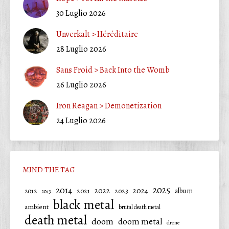
30 Luglio 2026
Unverkalt > Héréditaire
28 Luglio 2026
Sans Froid > Back Into the Womb
26 Luglio 2026
Iron Reagan > Demonetization
24 Luglio 2026
MIND THE TAG
2025
2014
2022
2024
2021
2023
album
2012
2013
black metal
ambient
brutal death metal
death metal
doom
doom metal
drone