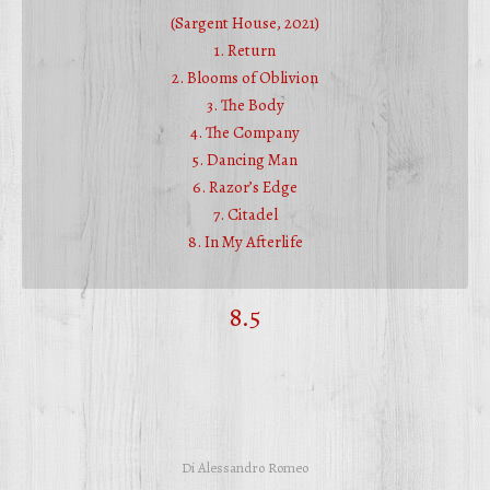
(Sargent House, 2021)
1. Return
2. Blooms of Oblivion
3. The Body
4. The Company
5. Dancing Man
6. Razor’s Edge
7. Citadel
8. In My Afterlife
8.5
Di
Alessandro Romeo