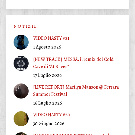
N O T I Z I E
VIDEO NASTY #21
1 Agosto 2026
[NEW TRACK] MESSA: il remix dei Cold
Cave di “At Races”
17 Luglio 2026
[LIVE REPORT] Marilyn Manson @ Ferrara
Summer Festival
16 Luglio 2026
VIDEO NASTY #20
30 Giugno 2026