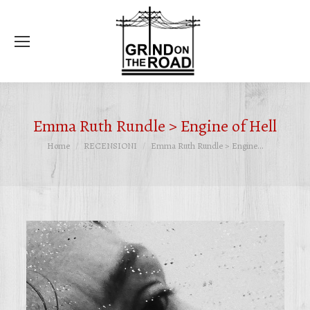
Ce
Emma Ruth Rundle > Engine of Hell
Tu sei qui:
Home
RECENSIONI
Emma Ruth Rundle > Engine…