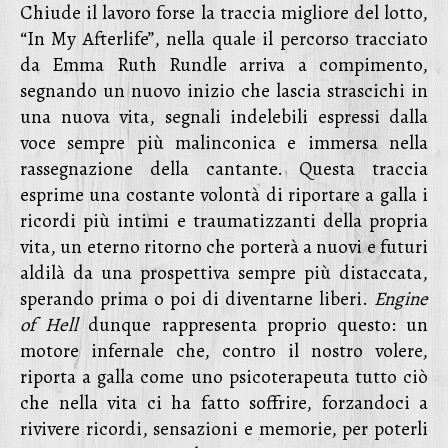
Chiude il lavoro forse la traccia migliore del lotto,
“In My Afterlife”, nella quale il percorso tracciato
da Emma Ruth Rundle arriva a compimento,
segnando un nuovo inizio che lascia strascichi in
una nuova vita, segnali indelebili espressi dalla
voce sempre più malinconica e immersa nella
rassegnazione della cantante. Questa traccia
esprime una costante volontà di riportare a galla i
ricordi più intimi e traumatizzanti della propria
vita, un eterno ritorno che porterà a nuovi e futuri
aldilà da una prospettiva sempre più distaccata,
sperando prima o poi di diventarne liberi.
Engine
of Hell
dunque rappresenta proprio questo: un
motore infernale che, contro il nostro volere,
riporta a galla come uno psicoterapeuta tutto ciò
che nella vita ci ha fatto soffrire, forzandoci a
rivivere ricordi, sensazioni e memorie, per poterli