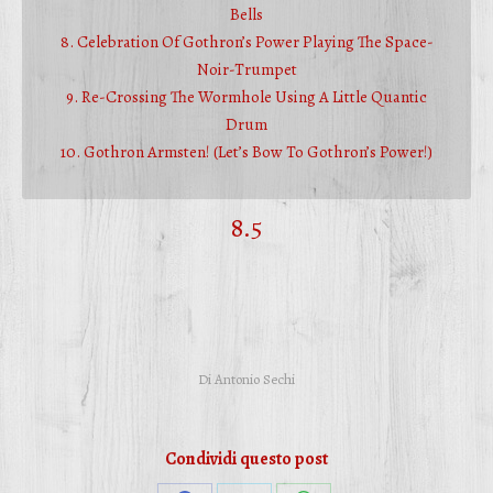
Bells
8. Celebration Of Gothron’s Power Playing The Space-
Noir-Trumpet
9. Re-Crossing The Wormhole Using A Little Quantic
Drum
10. Gothron Armsten! (Let’s Bow To Gothron’s Power!)
8.5
Di
Antonio Sechi
Condividi questo post