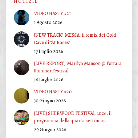
N O T I Z I E
VIDEO NASTY #21
1 Agosto 2026
[NEW TRACK] MESSA: il remix dei Cold
Cave di “At Races”
17 Luglio 2026
[LIVE REPORT] Marilyn Manson @ Ferrara
Summer Festival
16 Luglio 2026
VIDEO NASTY #20
30 Giugno 2026
[LIVE] SHERWOOD FESTIVAL 2026: il
programma della quarta settimana
29 Giugno 2026