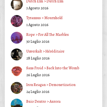
Dutch Elm > Dutch Elm
3 Agosto 2026
Tyrannus > Mournhold
1 Agosto 2026
Rope > For All The Marbles
30 Luglio 2026
Unverkalt > Héréditaire
28 Luglio 2026
Sans Froid > Back Into the Womb
26 Luglio 2026
Iron Reagan > Demonetization
24 Luglio 2026
Buio Dentro > Aurora