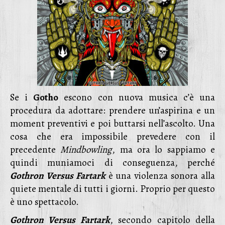
Se i
Gotho
escono con nuova musica c’è una
procedura da adottare: prendere un’aspirina e un
moment preventivi e poi buttarsi nell’ascolto. Una
cosa che era impossibile prevedere con il
precedente
Mindbowling
, ma ora lo sappiamo e
quindi muniamoci di conseguenza, perché
Gothron Versus Fartark
è una violenza sonora alla
quiete mentale di tutti i giorni. Proprio per questo
è uno spettacolo.
Gothron Versus Fartark
, secondo capitolo della