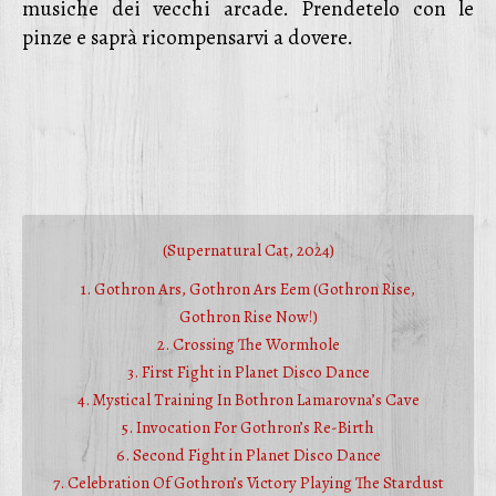
musiche dei vecchi arcade. Prendetelo con le
pinze e saprà ricompensarvi a dovere.
(Supernatural Cat, 2024)
1. Gothron Ars, Gothron Ars Eem (Gothron Rise,
Gothron Rise Now!)
2. Crossing The Wormhole
3. First Fight in Planet Disco Dance
4. Mystical Training In Bothron Lamarovna’s Cave
5. Invocation For Gothron’s Re-Birth
6. Second Fight in Planet Disco Dance
7. Celebration Of Gothron’s Victory Playing The Stardust