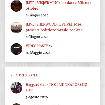
[LIVE] MISþYRMING: una data a Milano a
ottobre
6 Giugno 2026
[LIVE] SHERWOOD FESTIVAL 2026:
presenta l’edizione “Music, not War”
6 Giugno 2026
VIDEO NASTY #20
30 Maggio 2026
R E C E N S I O N I
Haggard Cat > THE PAIN THAT ORBITS
LIFE
5 Agosto 2026