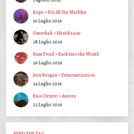
Rope > For All The Marbles
30 Luglio 2026
Unverkalt > Héréditaire
28 Luglio 2026
Sans Froid > Back Into the Womb
26 Luglio 2026
Iron Reagan > Demonetization
24 Luglio 2026
Buio Dentro > Aurora
22 Luglio 2026
MIND THE TAG