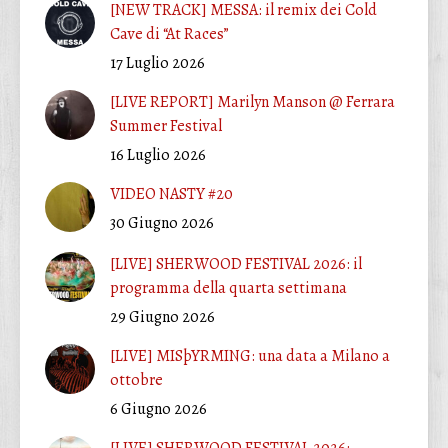
[NEW TRACK] MESSA: il remix dei Cold
Cave di “At Races”
17 Luglio 2026
[LIVE REPORT] Marilyn Manson @ Ferrara
Summer Festival
16 Luglio 2026
VIDEO NASTY #20
30 Giugno 2026
[LIVE] SHERWOOD FESTIVAL 2026: il
programma della quarta settimana
29 Giugno 2026
[LIVE] MISþYRMING: una data a Milano a
ottobre
6 Giugno 2026
[LIVE] SHERWOOD FESTIVAL 2026: