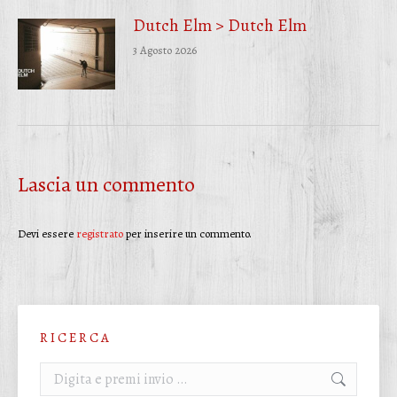
Dutch Elm > Dutch Elm
3 Agosto 2026
Lascia un commento
Devi essere
registrato
per inserire un commento.
R I C E R C A
Cerca: