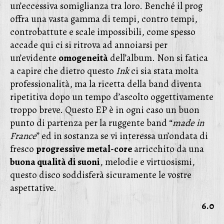
un’eccessiva somiglianza tra loro. Benché il prog
offra una vasta gamma di tempi, contro tempi,
controbattute e scale impossibili, come spesso
accade qui ci si ritrova ad annoiarsi per
un’evidente
omogeneità
dell’album. Non si fatica
a capire che dietro questo
Ink
ci sia stata molta
professionalità, ma la ricetta della band diventa
ripetitiva dopo un tempo d’ascolto oggettivamente
troppo breve. Questo EP è in ogni caso un buon
punto di partenza per la ruggente band “
made in
France
” ed in sostanza se vi interessa un’ondata di
fresco
progressive metal-core
arricchito da una
buona qualità di suoni
, melodie e virtuosismi,
questo disco soddisferà sicuramente le vostre
aspettative.
6.0