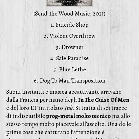
(Send The Wood Music, 2013)
1. Suicide Shop
2. Violent Overthrow
3. Drowner
4. Sale Paradise
5. Blue Lethe
6. Dog To Man Transposition
Suoni invitanti e musica accattivante arrivano
dalla Francia per mano degli
In The Guise Of Men
e del loro EP intitolato
Ink
. Si tratta di sei tracce
di indiscutibile
prog-metal molto tecnico
ma allo
stesso tempo molto piacevole all’ascolto. Una delle
prime cose che catturano l’attenzione è