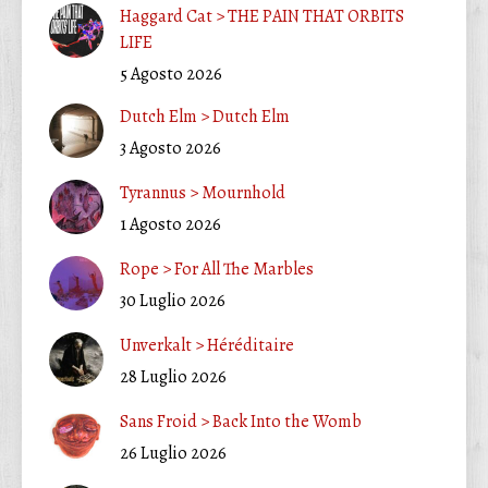
Haggard Cat > THE PAIN THAT ORBITS
LIFE
5 Agosto 2026
Dutch Elm > Dutch Elm
3 Agosto 2026
Tyrannus > Mournhold
1 Agosto 2026
Rope > For All The Marbles
30 Luglio 2026
Unverkalt > Héréditaire
28 Luglio 2026
Sans Froid > Back Into the Womb
26 Luglio 2026