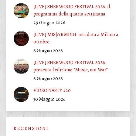
[LIVE] SHERWOOD FESTIVAL 2026: il
programma della quarta settimana
29 Giugno 2026
[LIVE] MISþYRMING: una data a Milano a
ottobre
6 Giugno 2026
[LIVE] SHERWOOD FESTIVAL 2026:
presenta l’edizione “Music, not War”
6 Giugno 2026
VIDEO NASTY #20
30 Maggio 2026
R E C E N S I O N I