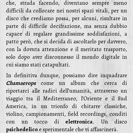
che, strada facendo, diventano sempre meno
difficili da collocare nei nostri spazi vitali, per un
disco che crediamo possa, per alcuni, risultare in
parte di difficile decifrazione, ma senza dubbio
capace di regalare grandissime soddisfazioni, a
patto però, che si decida di ascoltarlo per davvero,
con la dovuta attenzione e il meritato trasporto,
solo dopo aver disconnesso il mondo digitale in
cui siamo stati catapultati.
In definitiva dunque, possiamo dire inquadrare
Chamaerops
come un album che cerca di
riportarci alle radici dell’umanità, attraverso un
viaggio tra il Mediterraneo, l’Oriente e il Sud
America, in un trionfo di chitarre classiche,
violino, campionamenti, field recordings, conditi
con un tocco di
elettronica
. Un disco
psichedelico
e sperimentale che vi affascinerà.