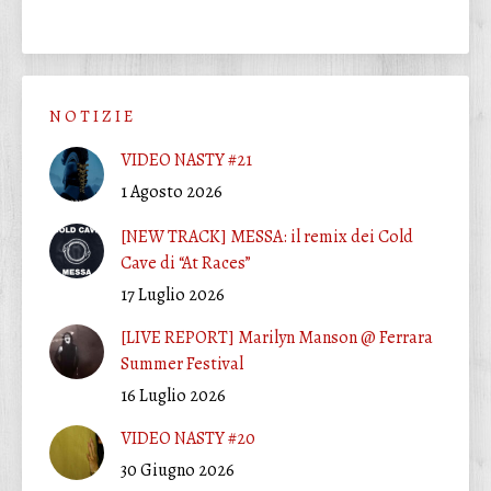
N O T I Z I E
VIDEO NASTY #21
1 Agosto 2026
[NEW TRACK] MESSA: il remix dei Cold
Cave di “At Races”
17 Luglio 2026
[LIVE REPORT] Marilyn Manson @ Ferrara
Summer Festival
16 Luglio 2026
VIDEO NASTY #20
30 Giugno 2026