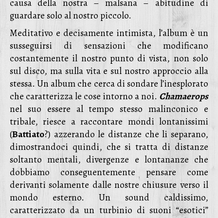
causa della nostra – malsana – abitudine di
guardare solo al nostro piccolo.
Meditativo e decisamente intimista, l’album è un
susseguirsi di sensazioni che modificano
costantemente il nostro punto di vista, non solo
sul disco, ma sulla vita e sul nostro approccio alla
stessa. Un album che cerca di sondare l’inesplorato
che caratterizza le cose intorno a noi.
Chamaerops
nel suo essere al tempo stesso malinconico e
tribale, riesce a raccontare mondi lontanissimi
(
Battiato
?) azzerando le distanze che li separano,
dimostrandoci quindi, che si tratta di distanze
soltanto mentali, divergenze e lontananze che
dobbiamo conseguentemente pensare come
derivanti solamente dalle nostre chiusure verso il
mondo esterno. Un sound caldissimo,
caratterizzato da un turbinio di suoni “esotici”