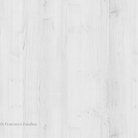
Di
Francesco Paladino