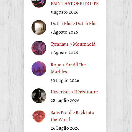
PAIN THAT ORBITS LIFE
5 Agosto 2026
Dutch Elm > Dutch Elm
3 Agosto 2026
Tyrannus > Mournhold
1 Agosto 2026
Rope > For All The
Marbles
30 Luglio 2026
Unverkalt > Héréditaire
28 Luglio 2026
Sans Froid > Back Into
the Womb
26 Luglio 2026