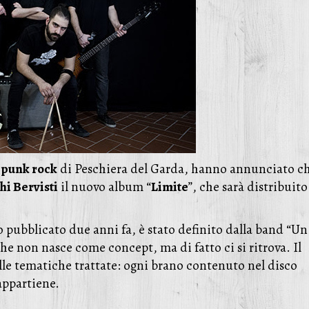
d
punk rock
di Peschiera del Garda, hanno annunciato c
hi Bervisti
il nuovo album “
Limite
”, che sarà distribuito
 pubblicato due anni fa, è stato definito dalla band “Un
e non nasce come concept, ma di fatto ci si ritrova. Il
alle tematiche trattate: ogni brano contenuto nel disco
appartiene.