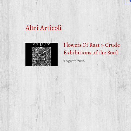
Altri Articoli
Flowers Of Rust > Crude
Exhibitions of the Soul
7 Agosto 2026