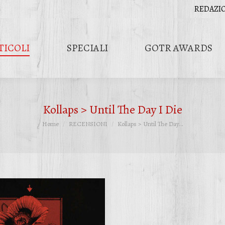
REDAZI
TICOLI
SPECIALI
GOTR AWARDS
Kollaps > Until The Day I Die
Tu sei qui:
Home
RECENSIONI
Kollaps > Until The Day…