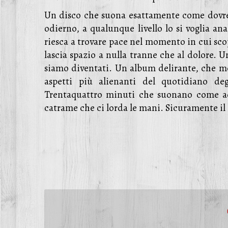
Un disco che suona esattamente come dovreb
odierno, a qualunque livello lo si voglia a
riesca a trovare pace nel momento in cui sc
lascia spazio a nulla tranne che al dolore.
siamo diventati. Un album delirante, che mo
aspetti più alienanti del quotidiano de
Trentaquattro minuti che suonano come acu
catrame che ci lorda le mani. Sicuramente il 