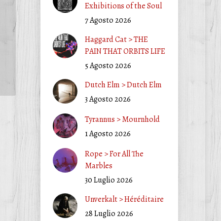
Exhibitions of the Soul
7 Agosto 2026
Haggard Cat > THE
PAIN THAT ORBITS LIFE
5 Agosto 2026
Dutch Elm > Dutch Elm
3 Agosto 2026
Tyrannus > Mournhold
1 Agosto 2026
Rope > For All The
Marbles
30 Luglio 2026
Unverkalt > Héréditaire
28 Luglio 2026