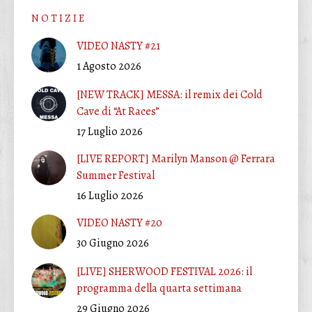
N O T I Z I E
VIDEO NASTY #21
1 Agosto 2026
[NEW TRACK] MESSA: il remix dei Cold
Cave di “At Races”
17 Luglio 2026
[LIVE REPORT] Marilyn Manson @ Ferrara
Summer Festival
16 Luglio 2026
VIDEO NASTY #20
30 Giugno 2026
[LIVE] SHERWOOD FESTIVAL 2026: il
programma della quarta settimana
29 Giugno 2026