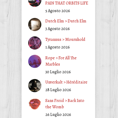
PAIN THAT ORBITS LIFE
5 Agosto 2026
Dutch Elm > Dutch Elm
3 Agosto 2026
Tyrannus > Mournhold
1 Agosto 2026
Rope > For All The
Marbles
30 Luglio 2026
Unverkalt > Héréditaire
28 Luglio 2026
Sans Froid > Back Into
the Womb
26 Luglio 2026