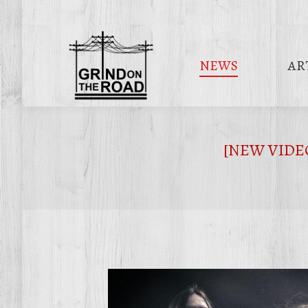
NEWS
AR
[NEW VIDEO]