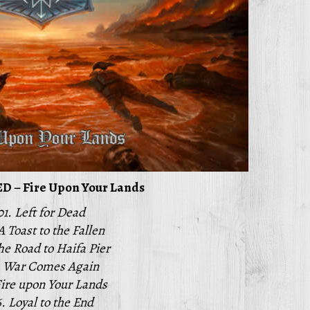
 – Fire Upon Your Lands
01. Left for Dead
A Toast to the Fallen
he Road to Haifa Pier
. War Comes Again
Fire upon Your Lands
. Loyal to the End