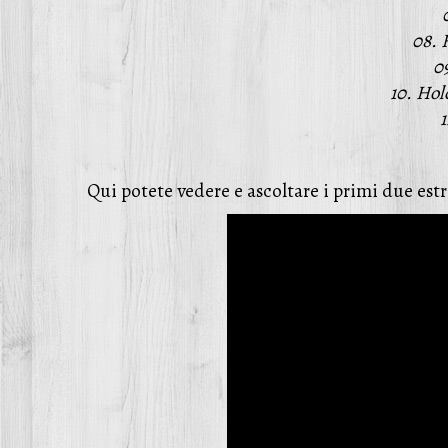
08. 
0
10. Ho
Qui potete vedere e ascoltare i primi due estr