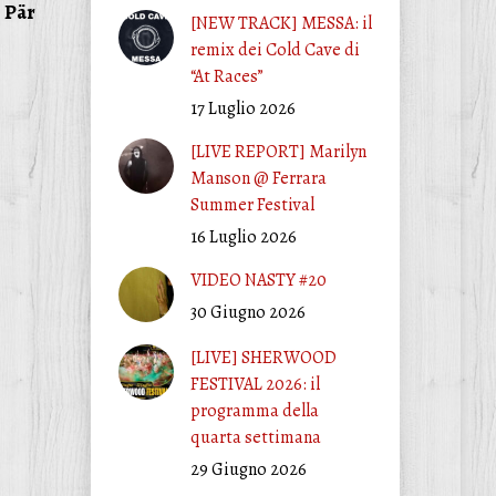
a
Pär
[NEW TRACK] MESSA: il
remix dei Cold Cave di
“At Races”
17 Luglio 2026
[LIVE REPORT] Marilyn
Manson @ Ferrara
Summer Festival
16 Luglio 2026
VIDEO NASTY #20
30 Giugno 2026
[LIVE] SHERWOOD
FESTIVAL 2026: il
programma della
quarta settimana
29 Giugno 2026