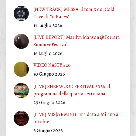
[NEW TRACK] MESSA: il remix dei Cold
Cave di “At Races”
17 Luglio 2026
[LIVE REPORT] Marilyn Manson @ Ferrara
Summer Festival
16 Luglio 2026
VIDEO NASTY #20
30 Giugno 2026
[LIVE] SHERWOOD FESTIVAL 2026: il
programma della quarta settimana
29 Giugno 2026
[LIVE] MISþYRMING: una data a Milano a
ottobre
6 Giugno 2026