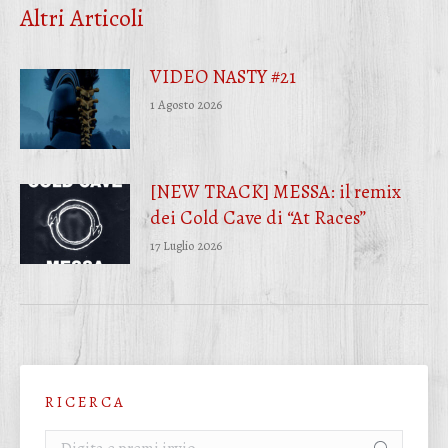
Altri Articoli
VIDEO NASTY #21
1 Agosto 2026
[NEW TRACK] MESSA: il remix
dei Cold Cave di “At Races”
17 Luglio 2026
R I C E R C A
Cerca: