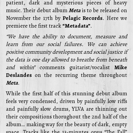
patient, dark and mysterious pieces of heavy
music. Their debut album
Meta
is to be released on
November the 17th by
Pelagic Records
. Here we
premiere the first track
“Metadata”
.
“We have the ability to document, measure and
learn from our social failures. We can achieve
positive community development and social justice if
the data is one day allowed to breathe from beneath
and within”
comments guitarist/vocalist
Mike
Deslandes
on the recurring theme throughout
Meta
.
While the first half of this stunning debut album
feels very condensed, driven by painfully low riffs
and painfully slow drums, YLVA are thinning out
their compositions thorughout the 2nd half of the
album… making way for the beauty of dark, empty
space. Tracks like the 13-minutes opus “The Fall”