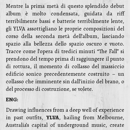
Mentre la prima metà di questo splendido debut
album è molto condensata, guidata da riff
terribilmente bassi e batterie terribilmente lente,
gli YLVA assottigliano le proprie composizioni del
corso della seconda metà dell’album, lasciando
spazio alla bellezza dello spazio oscuro e vuoto.
Tracce come l’opera di tredici minuti “The Fall” si
prendono del tempo prima di raggiungere il punto
di rottura, il momento di collasso del massiccio
edificio sonico precedentemente costruito – un
collasso che imminente sin dall’inizio del brano, o
del processo di costruzione, se volete.
ENG:
Drawing influences from a deep well of experience
in past outfits,
YLVA
, hailing from Melbourne,
Australia’s capital of underground music, create