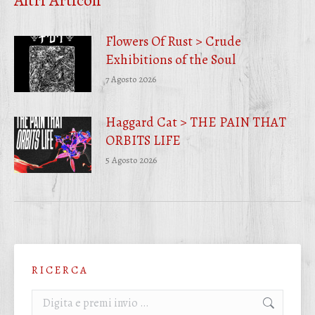
Altri Articoli
Flowers Of Rust > Crude
Exhibitions of the Soul
7 Agosto 2026
Haggard Cat > THE PAIN THAT
ORBITS LIFE
5 Agosto 2026
R I C E R C A
Cerca: