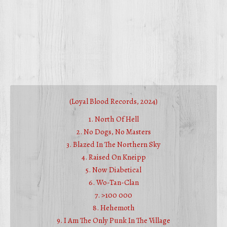
(Loyal Blood Records, 2024)
1. North Of Hell
2. No Dogs, No Masters
3. Blazed In The Northern Sky
4. Raised On Kneipp
5. Now Diabetical
6. Wo-Tan-Clan
7. >100 000
8. Hehemoth
9. I Am The Only Punk In The Village