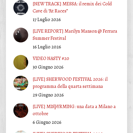
[NEW TRACK] MESSA: il remix dei Cold
Cave di “At Races”
17 Luglio 2026
[LIVE REPORT] Marilyn Manson @ Ferrara
Summer Festival
16 Luglio 2026
VIDEO NASTY #20
30 Giugno 2026
[LIVE] SHERWOOD FESTIVAL 2026: il
programma della quarta settimana
29 Giugno 2026
[LIVE] MISþYRMING: una data a Milano a
ottobre
6 Giugno 2026