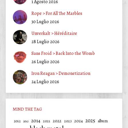
1 Agosto 2026
Rope > For All The Marbles
30 Luglio 2026
Unverkalt > Héréditaire
28 Luglio 2026
Sans Froid > Back Into the Womb
26 Luglio 2026
Iron Reagan > Demonetization
24 Luglio 2026
MIND THE TAG
2025
2014
2022
2024
2021
2023
album
2012
2013