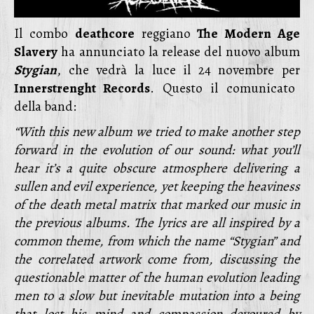
Il combo
deathcore
reggiano
The Modern Age
Slavery
ha annunciato la release del nuovo album
Stygian
, che vedrà la luce il 24 novembre per
Innerstrenght Records
. Questo il comunicato
della band:
“With this new album we tried to make another step
forward in the evolution of our sound: what you’ll
hear it’s a quite obscure atmosphere delivering a
sullen and evil experience, yet keeping the heaviness
of the death metal matrix that marked our music in
the previous albums. The lyrics are all inspired by a
common theme, from which the name “Stygian” and
the correlated artwork come from, discussing the
questionable matter of the human evolution leading
men to a slow but inevitable mutation into a being