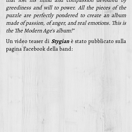
that lost his mind and compassion devoured by
greediness and will to power. All the pieces of the
puzzle are perfectly pondered to create an album
made of passion, of anger, and real emotions.
This is
the The Modern Age’s album!”
Un video teaser di
Stygian
è stato pubblicato sulla
pagina Facebook della band: