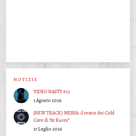
N O T I Z I E
VIDEO NASTY #21
1 Agosto 2026
[NEW TRACK] MESSA: il remix dei Cold
Cave di “At Races”
17 Luglio 2026