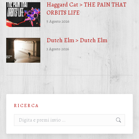
Haggard Cat > THE PAIN THAT
ORBITS LIFE
5 Agosto 2026
Dutch Elm > Dutch Elm
3 Agosto 2026
R I C E R C A
Cerca: