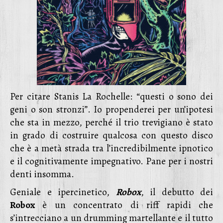
Per citare Stanis La Rochelle: “questi o sono dei
geni o son stronzi”. Io propenderei per un’ipotesi
che sta in mezzo, perché il trio trevigiano è stato
in grado di costruire qualcosa con questo disco
che è a metà strada tra l’incredibilmente ipnotico
e il cognitivamente impegnativo. Pane per i nostri
denti insomma.
Geniale e ipercinetico,
Robox
, il debutto dei
Robox
è un concentrato di riff rapidi che
s’intrecciano a un drumming martellante e il tutto