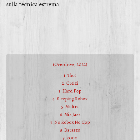
sulla tecnica estrema.
(Overdrive, 2022)
1. Thot
2. Creizi
3. Hard Pop
4. Sleeping Robox
5. Multra
6. Mix Jazz
7. No Robox No Cop
8. Barazzo
9. 2000