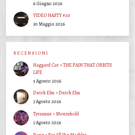
6 Giugno 2026
VIDEO NASTY #20
30 Maggio 2026
R E C E N S I O N I
Haggard Cat > THE PAIN THAT ORBITS
LIFE
5 Agosto 2026
Dutch Elm > Dutch Elm
3 Agosto 2026
Tyrannus > Mournhold
1 Agosto 2026
Rope > For All The Marbles