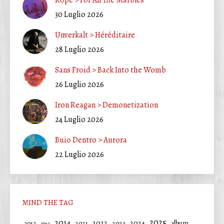
30 Luglio 2026
Unverkalt > Héréditaire
28 Luglio 2026
Sans Froid > Back Into the Womb
26 Luglio 2026
Iron Reagan > Demonetization
24 Luglio 2026
Buio Dentro > Aurora
22 Luglio 2026
MIND THE TAG
2025
2014
2022
2024
2021
2023
album
2012
2013