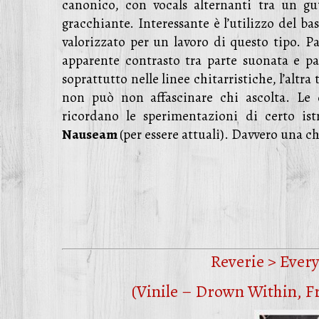
canonico, con vocals alternanti tra un g
gracchiante. Interessante è l’utilizzo del b
valorizzato per un lavoro di questo tipo. Pa
apparente contrasto tra parte suonata e pa
soprattutto nelle linee chitarristiche, l’alt
non può non affascinare chi ascolta. Le di
ricordano le sperimentazioni di certo is
Nauseam
(per essere attuali). Davvero una c
Reverie > Every
(Vinile – Drown Within, 