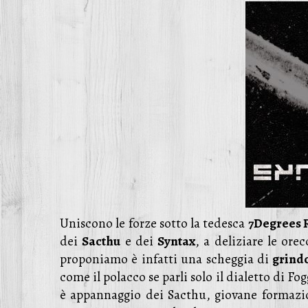
Uniscono le forze sotto la tedesca
7Degrees 
dei
Sacthu
e dei
Syntax
, a deliziare le ore
proponiamo è infatti una scheggia di
grindc
come il polacco se parli solo il dialetto di 
è appannaggio dei Sacthu, giovane formazi