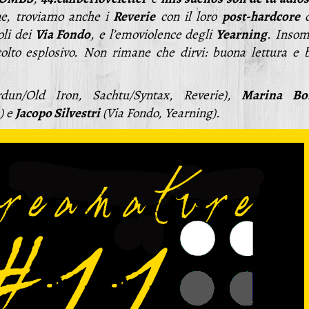
ne, troviamo anche i
Reverie
con il loro
post-hardcore
d
oli dei
Via Fondo
, e l’emoviolence degli
Yearning
.
Inso
olto esplosivo. Non rimane che dirvi: buona lettura e 
dun/Old Iron, Sachtu/Syntax, Reverie),
Marina
Bo
) e
Jacopo Silvestri
(Via Fondo, Yearning).