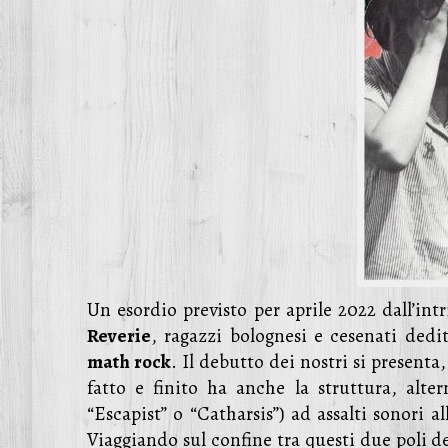
Un esordio previsto per aprile 2022 dall’int
Reverie
, ragazzi bolognesi e cesenati dedi
math rock
. Il debutto dei nostri si presen
fatto e finito ha anche la struttura, alte
“Escapist” o “Catharsis”) ad assalti sonori 
Viaggiando sul confine tra questi due poli de