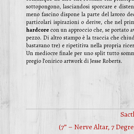
sottopongono, lasciandosi sporcare e disten
meno fascino dispone la parte del lavoro d
particolari ispirazioni o derive, che nel p
hardcore
con un approccio che, se portato a
pezzo. Di altro stampo è la traccia che chiud
bastavano tre) e ripetitiva nella propria ric
Un mediocre finale per uno split tutto somm
pregio l’onirico artwork di Jesse Roberts.
Sact
(7” – Nerve Altar, 7 Degr