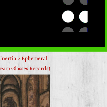
Inertia > Ephemeral
Team Glasses Records)