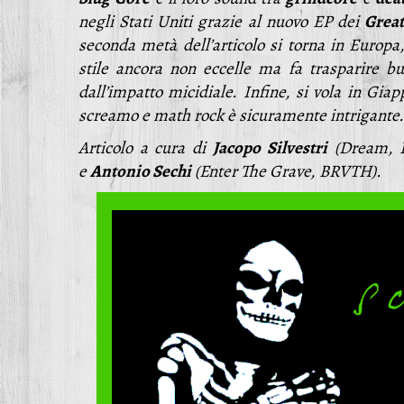
negli Stati Uniti grazie al nuovo EP dei
Grea
seconda metà dell’articolo si torna in Europa,
stile ancora non eccelle ma fa trasparire b
dall’impatto micidiale. Infine, si vola in Gi
screamo e math rock è sicuramente intrigante.
Articolo a cura di
Jacopo
Silvestri
(Dream, In
e
Antonio Sechi
(Enter The Grave, BRVTH).