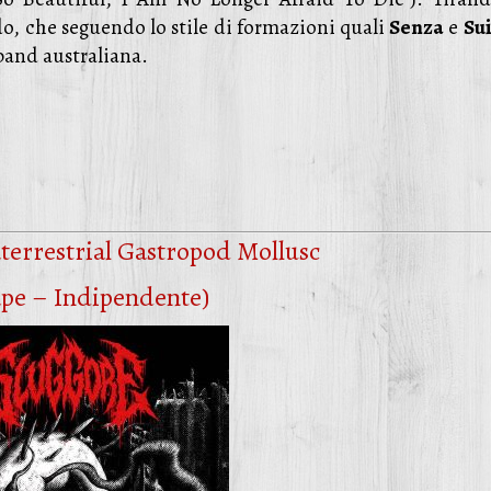
do, che seguendo lo stile di formazioni quali
Senza
e
Sui
band australiana.
terrestrial Gastropod Mollusc
ape – Indipendente)