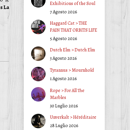
Exhibitions of the Soul
s La
7 Agosto 2026
Haggard Cat > THE
PAIN THAT ORBITS LIFE
5 Agosto 2026
Dutch Elm > Dutch Elm
3 Agosto 2026
Tyrannus > Mournhold
1 Agosto 2026
Rope > For All The
Marbles
30 Luglio 2026
Unverkalt > Héréditaire
28 Luglio 2026