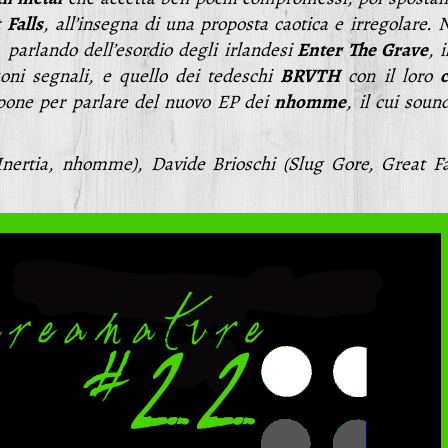
t
Falls
, all’insegna di una proposta caotica e irregolare. 
 parlando dell’esordio degli irlandesi
Enter The Grave
, i
uoni segnali, e quello dei tedeschi
BRVTH
con il loro
c
appone per parlare del nuovo EP dei
nhomme
, il cui soun
ertia, nhomme), Davide Brioschi (Slug Gore, Great Fal