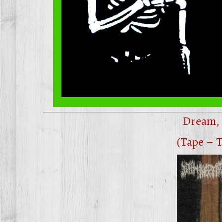
Dream, 
(Tape – 