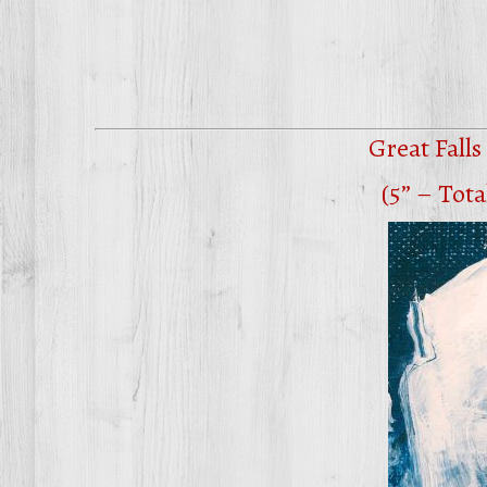
Great Fall
(5” – Tot