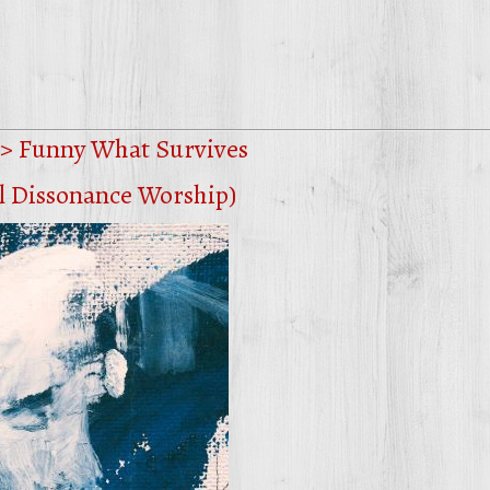
s > Funny What Survives
al Dissonance Worship)