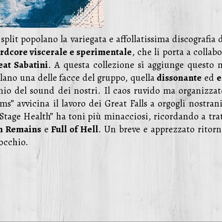
split popolano la variegata e affollatissima discografia 
rdcore viscerale e sperimentale
, che li porta a collab
eat Sabatini
. A questa collezione si aggiunge questo 
velano una delle facce del gruppo, quella
dissonante
ed
e
ennio del sound dei nostri. Il caos ruvido ma organizzat
” avvicina il lavoro dei Great Falls a orgogli nostrani
“Stage Health” ha toni più minacciosi, ricordando a trat
 Remains
e
Full of Hell
. Un breve e apprezzato ritorn
’occhio.