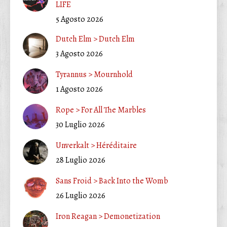
LIFE
5 Agosto 2026
Dutch Elm > Dutch Elm
3 Agosto 2026
Tyrannus > Mournhold
1 Agosto 2026
Rope > For All The Marbles
30 Luglio 2026
Unverkalt > Héréditaire
28 Luglio 2026
Sans Froid > Back Into the Womb
26 Luglio 2026
Iron Reagan > Demonetization