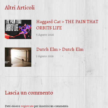
Facebook
Twitter
WhatsApp
Altri Articoli
Haggard Cat > THE PAIN THAT
ORBITS LIFE
5 Agosto 2026
Dutch Elm > Dutch Elm
3 Agosto 2026
Lascia un commento
Devi essere
registrato
per inserire un commento.