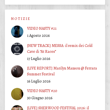
N O T I Z I E
VIDEO NASTY #21
1 Agosto 2026
[NEW TRACK] MESSA: il remix dei Cold
Cave di “At Races”
17 Luglio 2026
[LIVE REPORT] Marilyn Manson @ Ferrara
Summer Festival
16 Luglio 2026
VIDEO NASTY #20
30 Giugno 2026
[LIVE] SHERWOOD FESTIVAL 2026: il