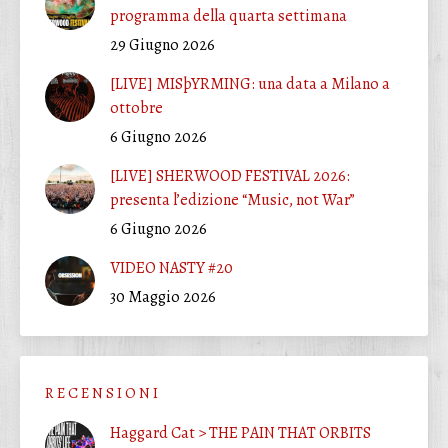
programma della quarta settimana
29 Giugno 2026
[LIVE] MISþYRMING: una data a Milano a
ottobre
6 Giugno 2026
[LIVE] SHERWOOD FESTIVAL 2026:
presenta l’edizione “Music, not War”
6 Giugno 2026
VIDEO NASTY #20
30 Maggio 2026
R E C E N S I O N I
Haggard Cat > THE PAIN THAT ORBITS