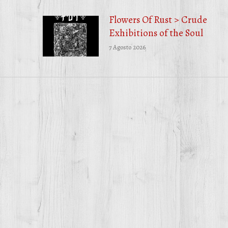
Flowers Of Rust > Crude
Exhibitions of the Soul
7 Agosto 2026