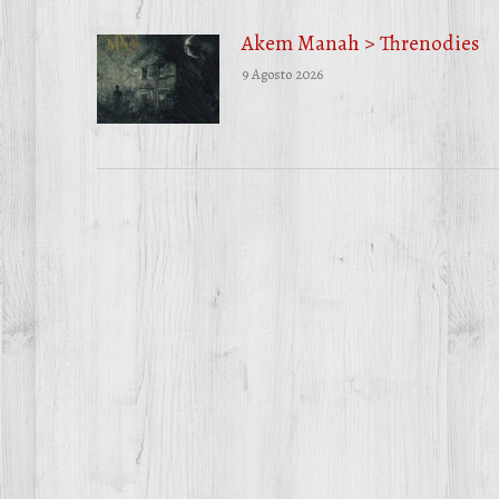
Akem Manah > Threnodies
9 Agosto 2026