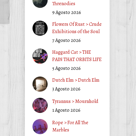
Threnodies
9 Agosto 2026
Flowers Of Rust > Crude
Exhibitions of the Soul
7 Agosto 2026
Haggard Cat > THE
PAIN THAT ORBITS LIFE
5 Agosto 2026
Dutch Elm > Dutch Elm
3 Agosto 2026
Tyrannus > Mournhold
1 Agosto 2026
Rope > For All The
Marbles