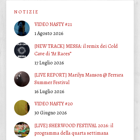
N O T I Z I E
VIDEO NASTY #21
1 Agosto 2026
[NEW TRACK] MESSA: il remix dei Cold
Cave di “At Races”
17 Luglio 2026
[LIVE REPORT] Marilyn Manson @ Ferrara
Summer Festival
16 Luglio 2026
VIDEO NASTY #20
30 Giugno 2026
[LIVE] SHERWOOD FESTIVAL 2026: il
programma della quarta settimana