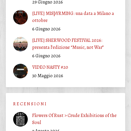
29 Giugno 2026
[LIVE] MISþYRMING: una data a Milano a
ottobre
6 Giugno 2026
[LIVE] SHERWOOD FESTIVAL 2026:
presenta l’edizione “Music, not War”
6 Giugno 2026
VIDEO NASTY #20
30 Maggio 2026
R E C E N S I O N I
Flowers Of Rust > Crude Exhibitions of the
Soul
7 Agosto 2026