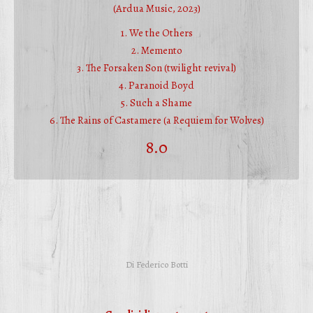
(Ardua Music, 2023)
1. We the Others
2. Memento
3. The Forsaken Son (twilight revival)
4. Paranoid Boyd
5. Such a Shame
6. The Rains of Castamere (a Requiem for Wolves)
8.0
Di
Federico Botti