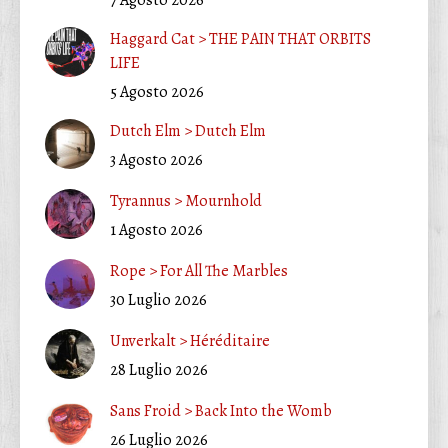
Haggard Cat > THE PAIN THAT ORBITS
LIFE
5 Agosto 2026
Dutch Elm > Dutch Elm
3 Agosto 2026
Tyrannus > Mournhold
1 Agosto 2026
Rope > For All The Marbles
30 Luglio 2026
Unverkalt > Héréditaire
28 Luglio 2026
Sans Froid > Back Into the Womb
26 Luglio 2026