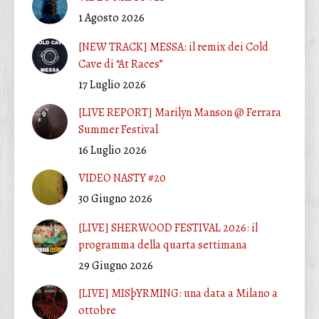
1 Agosto 2026
[NEW TRACK] MESSA: il remix dei Cold
Cave di “At Races”
17 Luglio 2026
[LIVE REPORT] Marilyn Manson @ Ferrara
Summer Festival
16 Luglio 2026
VIDEO NASTY #20
30 Giugno 2026
[LIVE] SHERWOOD FESTIVAL 2026: il
programma della quarta settimana
29 Giugno 2026
[LIVE] MISþYRMING: una data a Milano a
ottobre