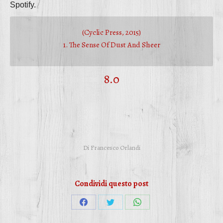
Spotify.
(Cyclic Press, 2015)
1. The Sense Of Dust And Sheer
8.0
Di
Francesco Orlandi
Condividi questo post
Condividi
Condividi
Condividi