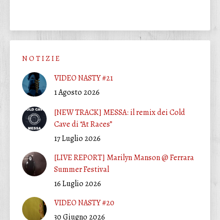
N O T I Z I E
VIDEO NASTY #21
1 Agosto 2026
[NEW TRACK] MESSA: il remix dei Cold
Cave di “At Races”
17 Luglio 2026
[LIVE REPORT] Marilyn Manson @ Ferrara
Summer Festival
16 Luglio 2026
VIDEO NASTY #20
30 Giugno 2026