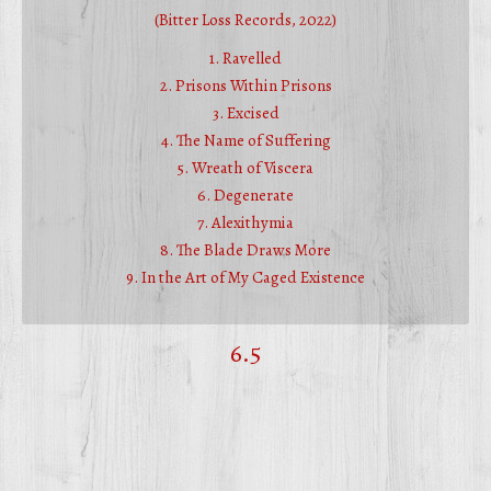
(Bitter Loss Records, 2022)
1. Ravelled
2. Prisons Within Prisons
3. Excised
4. The Name of Suffering
5. Wreath of Viscera
6. Degenerate
7. Alexithymia
8. The Blade Draws More
9. In the Art of My Caged Existence
6.5