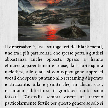
Il
depressive
è, tra i sottogeneri del
black metal
,
uno tra i più particolari, che spesso porta a giudizi
abbastanza anche opposti. Spesso si hanno
chitarre apparentemente ariose, dalla forte spinta
melodica, alle quali si contrappongono approcci
vocali che spesso puntano allo screaming disperato
e straziante, urla e gemiti che, in alcuni casi,
rasentano addirittura il grottesco tanto sono
forzati. L’Australia sembra essere un terreno
particolarmente fertile per questo genere se solo si