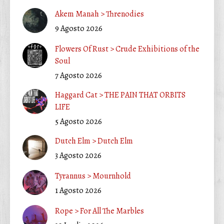
Akem Manah > Threnodies
9 Agosto 2026
Flowers Of Rust > Crude Exhibitions of the
Soul
7 Agosto 2026
Haggard Cat > THE PAIN THAT ORBITS
LIFE
5 Agosto 2026
Dutch Elm > Dutch Elm
3 Agosto 2026
Tyrannus > Mournhold
1 Agosto 2026
Rope > For All The Marbles