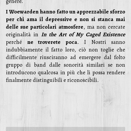
genere.
I Woewarden hanno fatto un apprezzabile sforzo
per chi ama il depressive e non si stanca mai
delle sue particolari atmosfere
, ma non cercate
originalità in
In the Art of My Caged Existence
perché
ne troverete poca
. I Nostri sanno
indubbiamente il fatto loro, ciò non toglie che
difficilmente riusciranno ad emergere dal folto
gruppo di band dalle sonorità similari se non
introducono qualcosa in più che li possa rendere
finalmente distinguibili e riconoscibili.