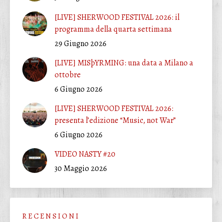
[LIVE] SHERWOOD FESTIVAL 2026: il
programma della quarta settimana
29 Giugno 2026
[LIVE] MISþYRMING: una data a Milano a
ottobre
6 Giugno 2026
[LIVE] SHERWOOD FESTIVAL 2026:
presenta l’edizione “Music, not War”
6 Giugno 2026
VIDEO NASTY #20
30 Maggio 2026
R E C E N S I O N I