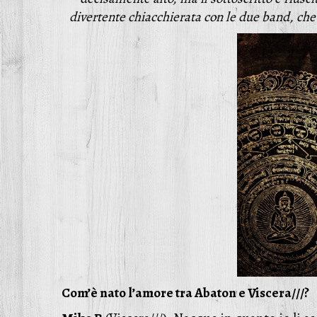
divertente chiacchierata con le due band, ch
Com’è nato l’amore tra Abaton e Viscera///?