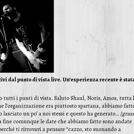
vi dal punto di vista live. Un’esperienza recente è stat
o tutti i punti di vista. Saluto Shaul, Noris, Amos, tutta 
 l’organizzazione era piuttosto spartana, abbiamo fatt
no lasciato un po’ a noi stessi e questo ha generato…
[gras
la fine comunque le date che abbiamo fatto sono andate
erché ti ritrovavi a pensare “cazzo, sto suonando a