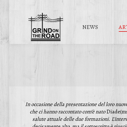
NEWS
AR
In occasione della presentazione del loro nuovo
che ci hanno raccontato com’è nato
Diade(m
salute attuale delle due formazioni. L’inter
decisamente alto, ma il sottoscritto è riusc