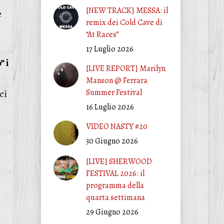
[NEW TRACK] MESSA: il
e
remix dei Cold Cave di
“At Races”
17 Luglio 2026
” i
[LIVE REPORT] Marilyn
Manson @ Ferrara
Summer Festival
ci
16 Luglio 2026
VIDEO NASTY #20
30 Giugno 2026
[LIVE] SHERWOOD
FESTIVAL 2026: il
programma della
quarta settimana
29 Giugno 2026