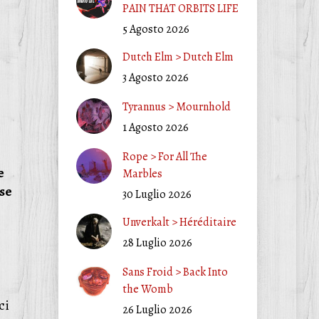
PAIN THAT ORBITS LIFE
5 Agosto 2026
Dutch Elm > Dutch Elm
3 Agosto 2026
Tyrannus > Mournhold
1 Agosto 2026
Rope > For All The
e
Marbles
sse
30 Luglio 2026
Unverkalt > Héréditaire
28 Luglio 2026
Sans Froid > Back Into
the Womb
ci
26 Luglio 2026