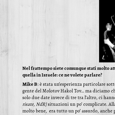
Nel frattempo siete comunque stati molto atti
quella in Israele: ce ne volete parlare?
Mike B
: è stata un’esperienza particolare sott
gente del Molotov Hakol Tov… ma diciamo che
solo due date invece di tre tra l’altro, ci han
risate, NdR]
situazioni un po’ complicate. Al
molto bene, era tutto un po’ assurdo, anche p