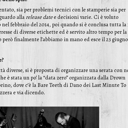
ntato, sia per problemi tecnici con le stamperie sia per
iguardo alla
release date
e decisioni varie. Ci è voluto
nel febbraio del 2014, poi quando si è conclusa tutta la 
esse di diverse etichette ed è servito altro tempo per la
o però finalmente l’abbiamo in mano ed esce il 23 giugno
e?
ttà diverse, si è proposta di organizzare una serata con n
che è stata un po’ la “data zero” organizzata dalla Drown
rino, dove c’è la Bare Teeth di Dano dei Last Minute To
izzera e via dicendo.