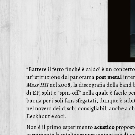
“Battere il ferro finché è caldo” è un concet
un’istituzione del panorama
post
metal
inter
Mass IIII
nel 2008, la discografia della band 
di EP, split e “spin-off” nella quale è facile
buona per i soli fans sfegatati, dunque è sub
nel novero dei dischi consigliabili anche a c
Eeckhout e soci.
Non è il primo esperimento
acustico
proposto