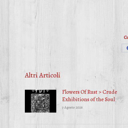
Co
Altri Articoli
Flowers Of Rust > Crude
Exhibitions of the Soul
7 Agosto 2026