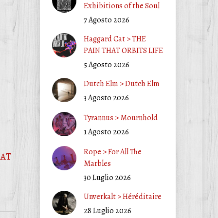
Exhibitions of the Soul
7 Agosto 2026
Haggard Cat > THE
PAIN THAT ORBITS LIFE
5 Agosto 2026
Dutch Elm > Dutch Elm
3 Agosto 2026
Tyrannus > Mournhold
1 Agosto 2026
Rope > For All The
HAT
Marbles
30 Luglio 2026
Unverkalt > Héréditaire
28 Luglio 2026