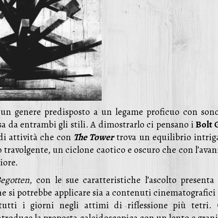
un genere predisposto a un legame proficuo con sono
a da entrambi gli stili. A dimostrarlo ci pensano i
Bolt 
di attività che con
The Tower
trova un equilibrio intrig
 travolgente, un ciclone caotico e oscuro che con l’avan
iore.
egotten
, con le sue caratteristiche l’ascolto presenta
 si potrebbe applicare sia a contenuti cinematografici 
tti i giorni negli attimi di riflessione più tetri.