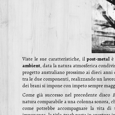
Viste le sue caratteristiche, il
post-metal
è 
ambient
, data la natura atmosferica condivis
progetto australiano prossimo ai dieci anni 
tra le due componenti, realizzando un lavoro
dei brani si impone con impeto sempre magg
Come già successo nel precedente disco
B
natura comparabile a una colonna sonora, che
come potrebbe accompagnare la vita di tu