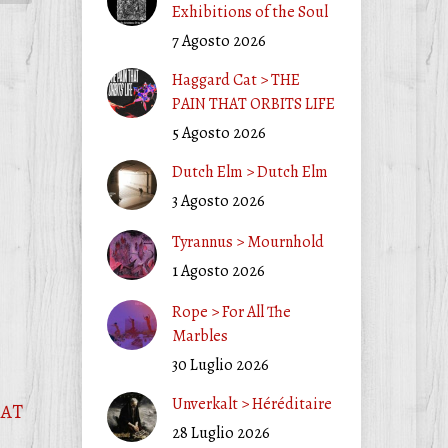
Exhibitions of the Soul
7 Agosto 2026
Haggard Cat > THE
PAIN THAT ORBITS LIFE
5 Agosto 2026
Dutch Elm > Dutch Elm
3 Agosto 2026
Tyrannus > Mournhold
1 Agosto 2026
Rope > For All The
Marbles
30 Luglio 2026
Unverkalt > Héréditaire
HAT
28 Luglio 2026