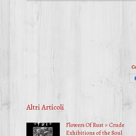
Co
Altri Articoli
Flowers Of Rust > Crude
Exhibitions of the Soul