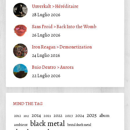
Unverkalt > Héréditaire
28 Luglio 2026
Sans Froid > Back Into the Womb
26 Luglio 2026
Iron Reagan > Demonetization
24 Luglio 2026
Buio Dentro > Aurora
22 Luglio 2026
MIND THE TAG
2025
2014
2022
2024
2021
2023
album
2012
2013
black metal
ambient
brutal death metal