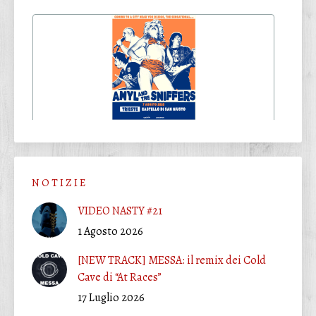
N O T I Z I E
VIDEO NASTY #21
1 Agosto 2026
[NEW TRACK] MESSA: il remix dei Cold
Cave di “At Races”
17 Luglio 2026