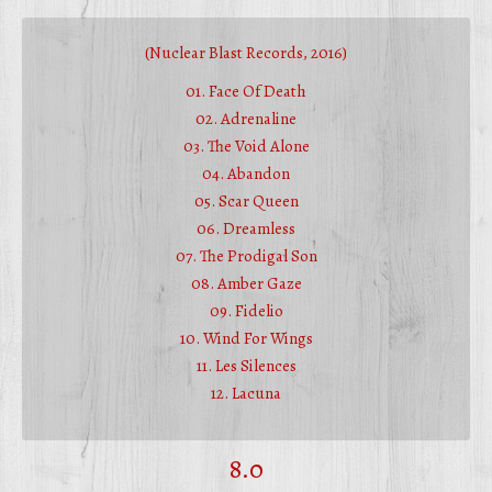
(Nuclear Blast Records, 2016)
01. Face Of Death
02. Adrenaline
03. The Void Alone
04. Abandon
05. Scar Queen
06. Dreamless
07. The Prodigal Son
08. Amber Gaze
09. Fidelio
10. Wind For Wings
11. Les Silences
12. Lacuna
8.0