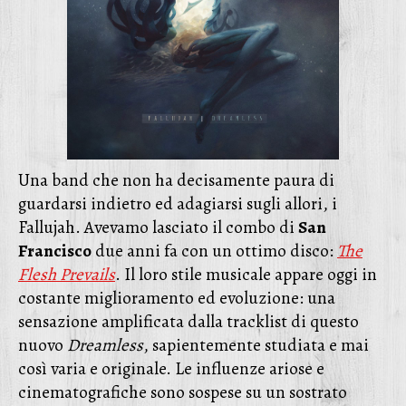
Una band che non ha decisamente paura di
guardarsi indietro ed adagiarsi sugli allori, i
Fallujah. Avevamo lasciato il combo di
San
Francisco
due anni fa con un ottimo disco:
The
Flesh Prevails
. Il loro stile musicale appare oggi in
costante miglioramento ed evoluzione: una
sensazione amplificata dalla tracklist di questo
nuovo
Dreamless
, sapientemente studiata e mai
così varia e originale. Le influenze ariose e
cinematografiche sono sospese su un sostrato