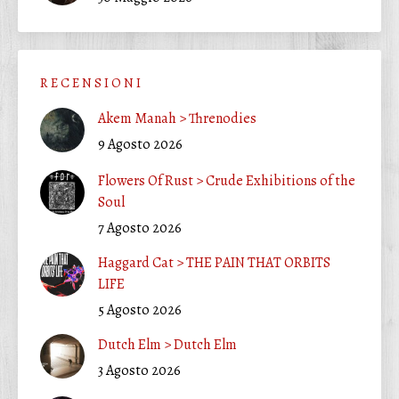
R E C E N S I O N I
Akem Manah > Threnodies
9 Agosto 2026
Flowers Of Rust > Crude Exhibitions of the
Soul
7 Agosto 2026
Haggard Cat > THE PAIN THAT ORBITS
LIFE
5 Agosto 2026
Dutch Elm > Dutch Elm
3 Agosto 2026