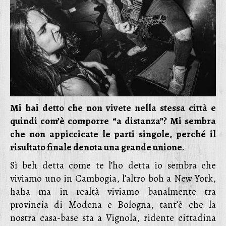
Mi hai detto che non vivete nella stessa città e
quindi com’è comporre “a distanza”? Mi sembra
che non appiccicate le parti singole, perché il
risultato finale denota una grande unione.
Sì beh detta come te l’ho detta io sembra che
viviamo uno in Cambogia, l’altro boh a New York,
haha ma in realtà viviamo banalmente tra
provincia di Modena e Bologna, tant’è che la
nostra casa-base sta a Vignola, ridente cittadina