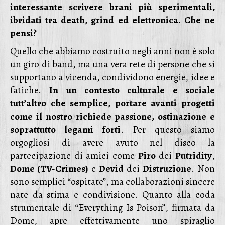
interessante scrivere brani più sperimentali,
ibridati tra death, grind ed elettronica. Che ne
pensi?
Quello che abbiamo costruito negli anni non è solo
un giro di band, ma una vera rete di persone che si
supportano a vicenda, condividono energie, idee e
fatiche.
In un contesto culturale e sociale
tutt’altro che semplice, portare avanti progetti
come il nostro richiede passione, ostinazione e
soprattutto legami forti
. Per questo siamo
orgogliosi di avere avuto nel disco la
partecipazione di amici come
Piro
dei
Putridity
,
Dome (TV-Crimes)
e
Devid
dei
Distruzione
. Non
sono semplici “ospitate”, ma collaborazioni sincere
nate da stima e condivisione. Quanto alla coda
strumentale di “Everything Is Poison”, firmata da
Dome, apre effettivamente uno spiraglio