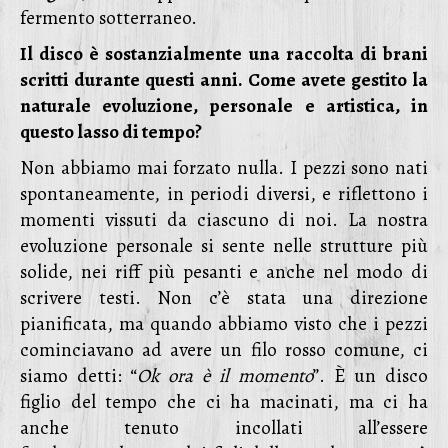
fermento sotterraneo.
Il disco è sostanzialmente una raccolta di brani
scritti durante questi anni.
Come avete gestito la
naturale evoluzione, personale e artistica, in
questo lasso di tempo?
Non abbiamo mai forzato nulla. I pezzi sono nati
spontaneamente, in periodi diversi, e riflettono i
momenti vissuti da ciascuno di noi. La nostra
evoluzione personale si sente nelle strutture più
solide, nei riff più pesanti e anche nel modo di
scrivere testi. Non c’è stata una direzione
pianificata, ma quando abbiamo visto che i pezzi
cominciavano ad avere un filo rosso comune, ci
siamo detti: “
Ok ora è il momento
”. È un disco
figlio del tempo che ci ha macinati, ma ci ha
anche tenuto incollati all’essere