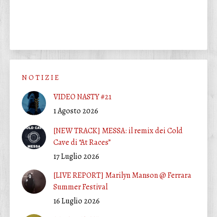
N O T I Z I E
VIDEO NASTY #21
1 Agosto 2026
[NEW TRACK] MESSA: il remix dei Cold
Cave di “At Races”
17 Luglio 2026
[LIVE REPORT] Marilyn Manson @ Ferrara
Summer Festival
16 Luglio 2026