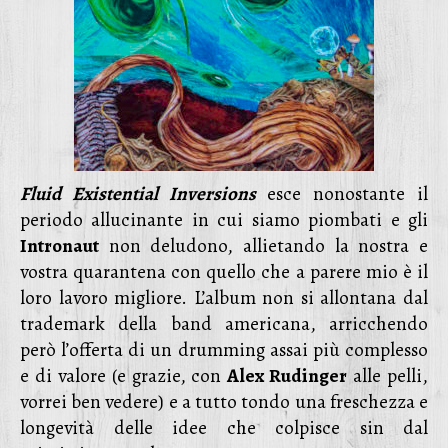
Fluid Existential Inversions
esce nonostante il
periodo allucinante in cui siamo piombati e gli
Intronaut
non deludono, allietando la nostra e
vostra quarantena con quello che a parere mio è il
loro lavoro migliore. L’album non si allontana dal
trademark della band americana, arricchendo
però l’offerta di un drumming assai più complesso
e di valore (e grazie, con
Alex Rudinger
alle pelli,
vorrei ben vedere) e a tutto tondo una freschezza e
longevità delle idee che colpisce sin dal