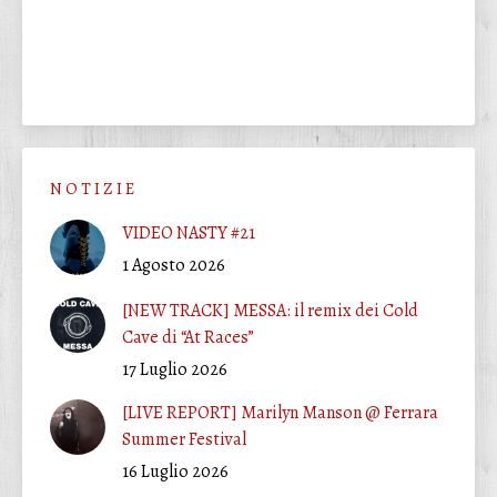
N O T I Z I E
VIDEO NASTY #21
1 Agosto 2026
[NEW TRACK] MESSA: il remix dei Cold
Cave di “At Races”
17 Luglio 2026
[LIVE REPORT] Marilyn Manson @ Ferrara
Summer Festival
16 Luglio 2026