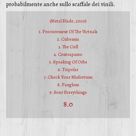
probabilmente anche sullo scaffale dei vinili.
(Metal Blade, 2020)
1. Procurement Of The Victuals
2. Cubensis
3. The Cull
4. Contrapasso
5. Speaking Of Orbs
6. Tripolar
7. Check Your Misfortune
8. Pangloss
9. Sour Everythings
8.0