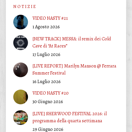
N O T I Z I E
VIDEO NASTY #21
1 Agosto 2026
[NEW TRACK] MESSA: il remix dei Cold
Cave di “At Races”
17 Luglio 2026
[LIVE REPORT] Marilyn Manson @ Ferrara
Summer Festival
16 Luglio 2026
VIDEO NASTY #20
30 Giugno 2026
[LIVE] SHERWOOD FESTIVAL 2026: il
programma della quarta settimana
29 Giugno 2026