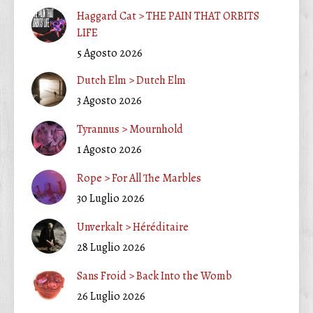
Haggard Cat > THE PAIN THAT ORBITS
LIFE
5 Agosto 2026
Dutch Elm > Dutch Elm
3 Agosto 2026
Tyrannus > Mournhold
1 Agosto 2026
Rope > For All The Marbles
30 Luglio 2026
Unverkalt > Héréditaire
28 Luglio 2026
Sans Froid > Back Into the Womb
26 Luglio 2026