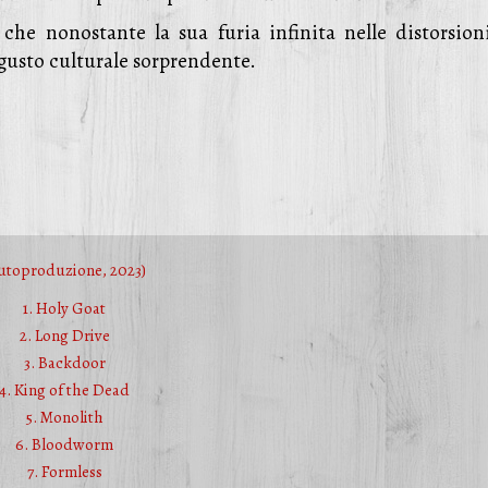
che nonostante la sua furia infinita nelle distorsion
n gusto culturale sorprendente.
utoproduzione, 2023)
1. Holy Goat
2. Long Drive
3. Backdoor
4. King of the Dead
5. Monolith
6. Bloodworm
7. Formless