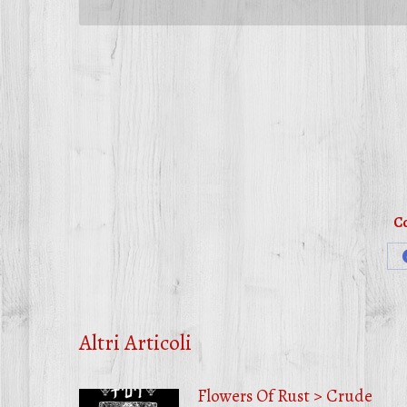
Co
Altri Articoli
Flowers Of Rust > Crude