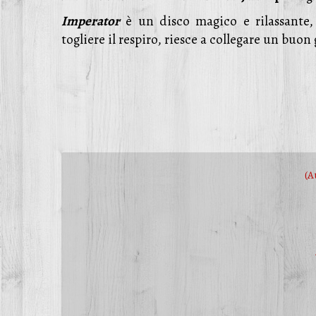
Imperator
è un disco magico e rilassante, 
togliere il respiro, riesce a collegare un buo
(A