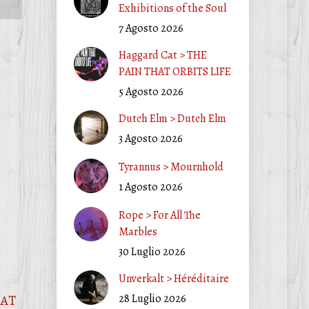
Exhibitions of the Soul
7 Agosto 2026
Haggard Cat > THE
PAIN THAT ORBITS LIFE
5 Agosto 2026
Dutch Elm > Dutch Elm
3 Agosto 2026
Tyrannus > Mournhold
1 Agosto 2026
Rope > For All The
Marbles
30 Luglio 2026
Unverkalt > Héréditaire
28 Luglio 2026
HAT