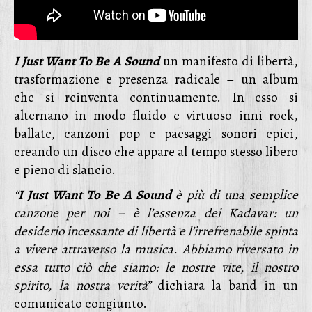
I Just Want To Be A Sound
un manifesto di libertà,
trasformazione e presenza radicale – un album
che si reinventa continuamente. In esso si
alternano in modo fluido e virtuoso inni rock,
ballate, canzoni pop e paesaggi sonori epici,
creando un disco che appare al tempo stesso libero
e pieno di slancio.
“
I Just Want To Be A Sound
è più di una semplice
canzone per noi – è l’essenza dei Kadavar: un
desiderio incessante di libertà e l’irrefrenabile spinta
a vivere attraverso la musica. Abbiamo riversato in
essa tutto ciò che siamo: le nostre vite, il nostro
spirito, la nostra verità”
dichiara la band in un
comunicato congiunto.