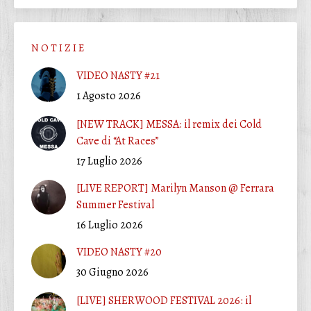
N O T I Z I E
VIDEO NASTY #21
1 Agosto 2026
[NEW TRACK] MESSA: il remix dei Cold
Cave di “At Races”
17 Luglio 2026
[LIVE REPORT] Marilyn Manson @ Ferrara
Summer Festival
16 Luglio 2026
VIDEO NASTY #20
30 Giugno 2026
[LIVE] SHERWOOD FESTIVAL 2026: il