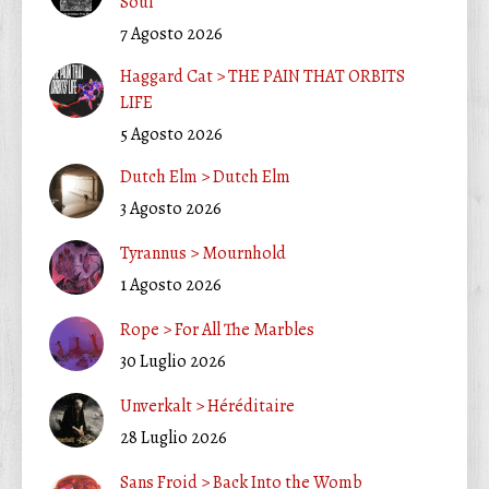
Soul
7 Agosto 2026
Haggard Cat > THE PAIN THAT ORBITS
LIFE
5 Agosto 2026
Dutch Elm > Dutch Elm
3 Agosto 2026
Tyrannus > Mournhold
1 Agosto 2026
Rope > For All The Marbles
30 Luglio 2026
Unverkalt > Héréditaire
28 Luglio 2026
Sans Froid > Back Into the Womb