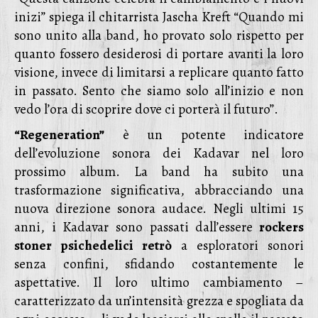
inizi” spiega il chitarrista Jascha Kreft “Quando mi
sono unito alla band, ho provato solo rispetto per
quanto fossero desiderosi di portare avanti la loro
visione, invece di limitarsi a replicare quanto fatto
in passato. Sento che siamo solo all’inizio e non
vedo l’ora di scoprire dove ci porterà il futuro”.
“Regeneration”
è un potente indicatore
dell’evoluzione sonora dei Kadavar nel loro
prossimo album. La band ha subito una
trasformazione significativa, abbracciando una
nuova direzione sonora audace. Negli ultimi 15
anni, i Kadavar sono passati dall’essere
rockers
stoner psichedelici retrò
a esploratori sonori
senza confini, sfidando costantemente le
aspettative. Il loro ultimo cambiamento –
caratterizzato da un’intensità grezza e spogliata da