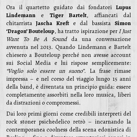
Ora il quartetto guidato dai fondatori
Lupus
Lindemann
e
Tiger Bartelt
, affiancati dal
chitarrista
Jascha Kreft
e dal bassista
Simon
‘Dragon’ Bouteloup
, ha tratto ispirazione per
I Just
Want To Be A Sound
da una conversazione
avvenuta nel 2013. Quando Lindemann e Bartelt
chiesero a Bouteloup perché non avesse account
sui Social Media e lui rispose semplicemente:
“Voglio solo essere un suono”
. La frase rimase
impressa – e nel corso del viaggio lungo 15 anni
della band, è diventata un principio guida: essere
completamente assorbiti nella loro musica, liberi
da distrazioni o compromessi.
Dai loro primi giorni come credibili interpreti del
rock stoner psichedelico retrò – incarnando la
contemporanea coolness della scena edonistica di