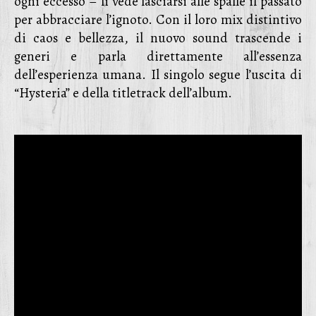
ogni eccesso – li vede lasciarsi alle spalle il passato
per abbracciare l’ignoto. Con il loro mix distintivo
di caos e bellezza, il nuovo sound trascende i
generi e parla direttamente all’essenza
dell’esperienza umana. Il singolo segue l’uscita di
“Hysteria” e della titletrack dell’album.