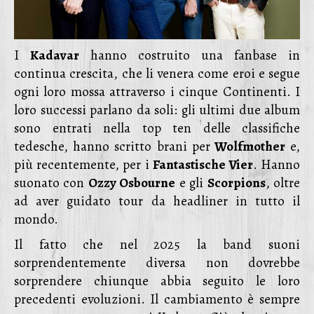
I
Kadavar
hanno costruito una fanbase in
continua crescita, che li venera come eroi e segue
ogni loro mossa attraverso i cinque Continenti. I
loro successi parlano da soli: gli ultimi due album
sono entrati nella top ten delle classifiche
tedesche, hanno scritto brani per
Wolfmother
e,
più recentemente, per i
Fantastische Vier
. Hanno
suonato con
Ozzy Osbourne
e gli
Scorpions
, oltre
ad aver guidato tour da headliner in tutto il
mondo.
Il fatto che nel 2025 la band suoni
sorprendentemente diversa non dovrebbe
sorprendere chiunque abbia seguito le loro
precedenti evoluzioni. Il cambiamento è sempre