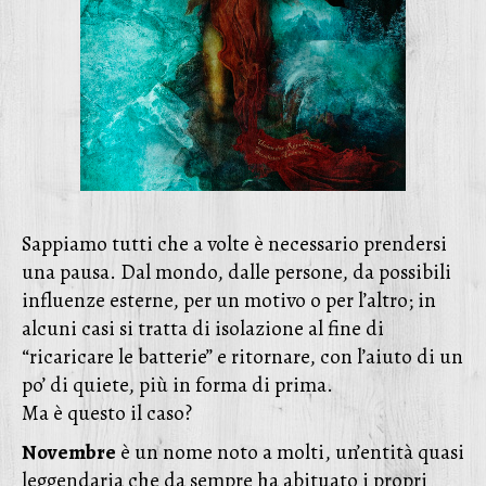
Sappiamo tutti che a volte è necessario prendersi
una pausa. Dal mondo, dalle persone, da possibili
influenze esterne, per un motivo o per l’altro; in
alcuni casi si tratta di isolazione al fine di
“ricaricare le batterie” e ritornare, con l’aiuto di un
po’ di quiete, più in forma di prima.
Ma è questo il caso?
Novembre
è un nome noto a molti, un’entità quasi
leggendaria che da sempre ha abituato i propri