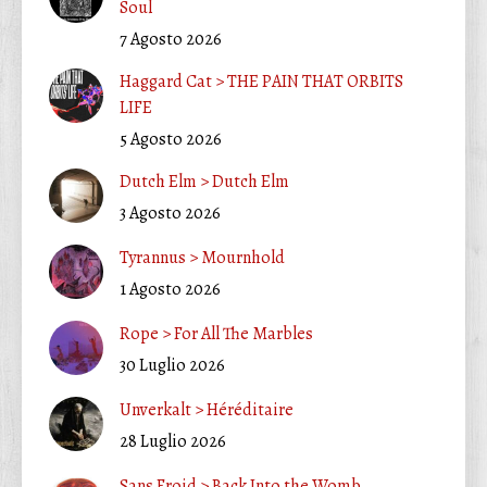
Soul
7 Agosto 2026
Haggard Cat > THE PAIN THAT ORBITS
LIFE
5 Agosto 2026
Dutch Elm > Dutch Elm
3 Agosto 2026
Tyrannus > Mournhold
1 Agosto 2026
Rope > For All The Marbles
30 Luglio 2026
Unverkalt > Héréditaire
28 Luglio 2026
Sans Froid > Back Into the Womb