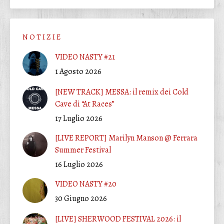
N O T I Z I E
VIDEO NASTY #21
1 Agosto 2026
[NEW TRACK] MESSA: il remix dei Cold
Cave di “At Races”
17 Luglio 2026
[LIVE REPORT] Marilyn Manson @ Ferrara
Summer Festival
16 Luglio 2026
VIDEO NASTY #20
30 Giugno 2026
[LIVE] SHERWOOD FESTIVAL 2026: il