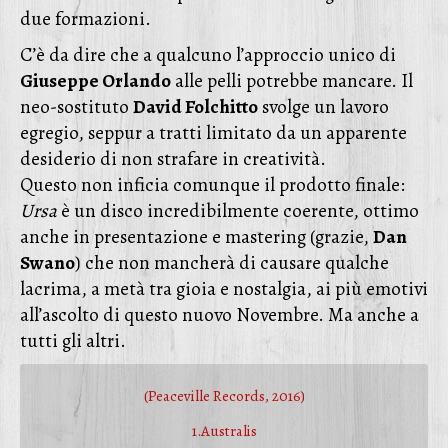
due formazioni.
C’è da dire che a qualcuno l’approccio unico di
Giuseppe Orlando
alle pelli potrebbe mancare. Il
neo-sostituto
David Folchitto
svolge un lavoro
egregio, seppur a tratti limitato da un apparente
desiderio di non strafare in creatività.
Questo non inficia comunque il prodotto finale:
Ursa
è un disco incredibilmente coerente, ottimo
anche in presentazione e mastering (grazie,
Dan
Swano
) che non mancherà di causare qualche
lacrima, a metà tra gioia e nostalgia, ai più emotivi
all’ascolto di questo nuovo Novembre. Ma anche a
tutti gli altri.
(Peaceville Records, 2016)
1.Australis